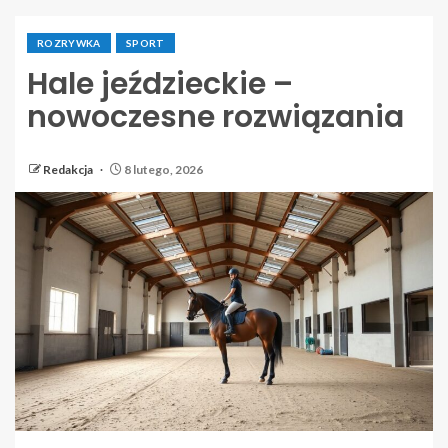
ROZRYWKA
SPORT
Hale jeździeckie –
nowoczesne rozwiązania
Redakcja
8 lutego, 2026