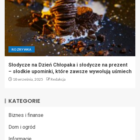
ROZRYWKA
Słodycze na Dzień Chłopaka i słodycze na prezent
– słodkie upominki, które zawsze wywołują uśmiech
18 września, 2025
Redakcja
KATEGORIE
Biznes i finanse
Dom i ogród
Informacje