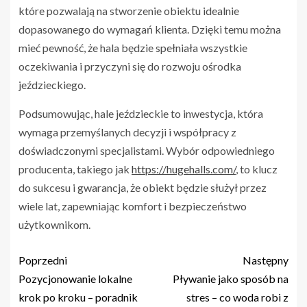
które pozwalają na stworzenie obiektu idealnie
dopasowanego do wymagań klienta. Dzięki temu można
mieć pewność, że hala będzie spełniała wszystkie
oczekiwania i przyczyni się do rozwoju ośrodka
jeździeckiego.
Podsumowując, hale jeździeckie to inwestycja, która
wymaga przemyślanych decyzji i współpracy z
doświadczonymi specjalistami. Wybór odpowiedniego
producenta, takiego jak
https://hugehalls.com/
, to klucz
do sukcesu i gwarancja, że obiekt będzie służył przez
wiele lat, zapewniając komfort i bezpieczeństwo
użytkownikom.
Poprzedni
Następny
Pozycjonowanie lokalne
Pływanie jako sposób na
krok po kroku – poradnik
stres – co woda robi z