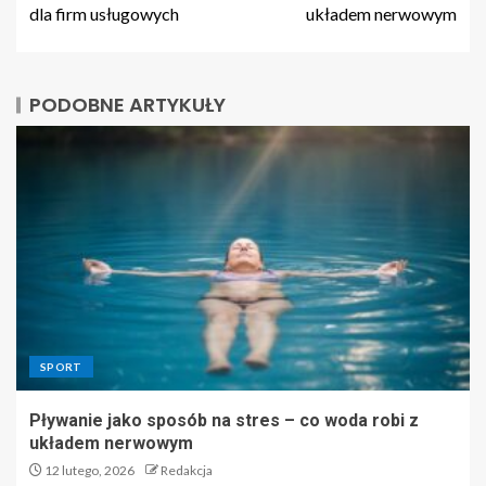
dla firm usługowych
układem nerwowym
PODOBNE ARTYKUŁY
SPORT
Pływanie jako sposób na stres – co woda robi z
układem nerwowym
12 lutego, 2026
Redakcja