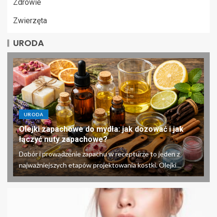
Zdrowie
Zwierzęta
URODA
URODA
Olejki zapachowe do mydła: jak dozować i jak
łączyć nuty zapachowe?
Dobór i prowadzenie zapachu w recepturze to jeden z
najważniejszych etapów projektowania kostki. Olejki...