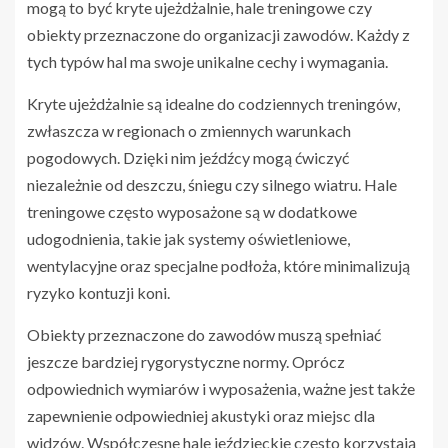
mogą to być kryte ujeżdżalnie, hale treningowe czy
obiekty przeznaczone do organizacji zawodów. Każdy z
tych typów hal ma swoje unikalne cechy i wymagania.
Kryte ujeżdżalnie są idealne do codziennych treningów,
zwłaszcza w regionach o zmiennych warunkach
pogodowych. Dzięki nim jeźdźcy mogą ćwiczyć
niezależnie od deszczu, śniegu czy silnego wiatru. Hale
treningowe często wyposażone są w dodatkowe
udogodnienia, takie jak systemy oświetleniowe,
wentylacyjne oraz specjalne podłoża, które minimalizują
ryzyko kontuzji koni.
Obiekty przeznaczone do zawodów muszą spełniać
jeszcze bardziej rygorystyczne normy. Oprócz
odpowiednich wymiarów i wyposażenia, ważne jest także
zapewnienie odpowiedniej akustyki oraz miejsc dla
widzów. Współczesne hale jeździeckie często korzystają