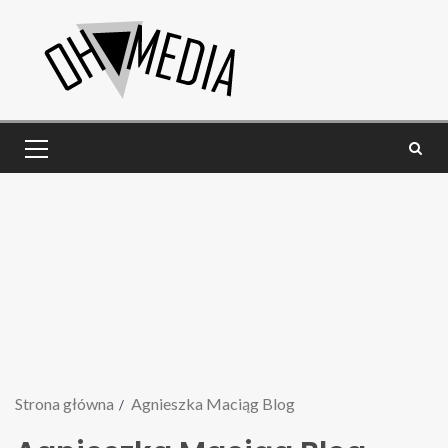
Strona główna
Agnieszka Maciąg Blog