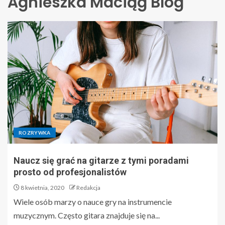
Agnieszka Maciąg Blog
ROZRYWKA
Naucz się grać na gitarze z tymi poradami
prosto od profesjonalistów
8 kwietnia, 2020
Redakcja
Wiele osób marzy o nauce gry na instrumencie
muzycznym. Często gitara znajduje się na...