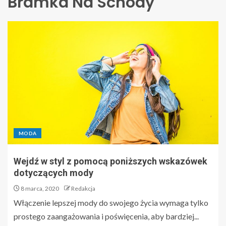
Bramka Na Schody
MODA
Wejdź w styl z pomocą poniższych wskazówek
dotyczących mody
8 marca, 2020
Redakcja
Włączenie lepszej mody do swojego życia wymaga tylko
prostego zaangażowania i poświęcenia, aby bardziej...