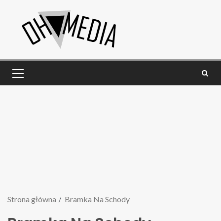
Strona główna
Bramka Na Schody