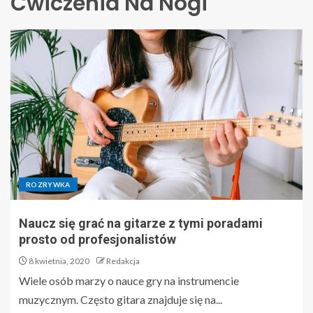
Ćwiczenia Na Nogi
ROZRYWKA
Naucz się grać na gitarze z tymi poradami
prosto od profesjonalistów
8 kwietnia, 2020
Redakcja
Wiele osób marzy o nauce gry na instrumencie
muzycznym. Często gitara znajduje się na...