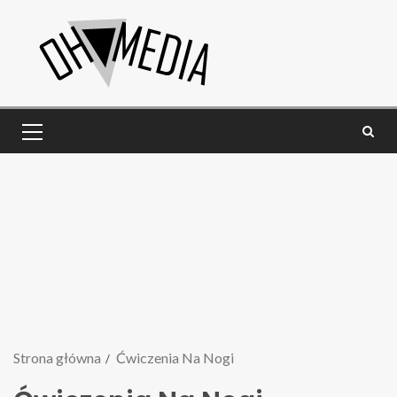
Strona główna
Ćwiczenia Na Nogi