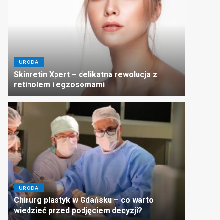
URODA
Skinretin Xpert – delikatna rewolucja z
retinolem i egzosomami
URODA
Chirurg plastyk w Gdańsku – co warto
wiedzieć przed podjęciem decyzji?