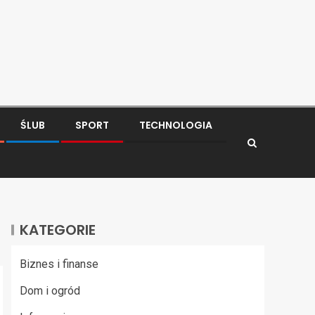
ŚLUB
SPORT
TECHNOLOGIA
KATEGORIE
Biznes i finanse
Dom i ogród