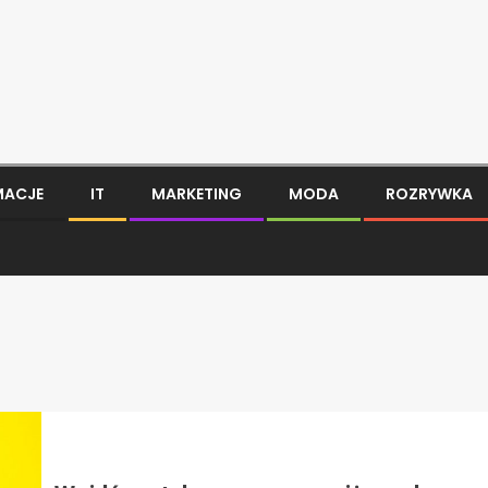
MACJE
IT
MARKETING
MODA
ROZRYWKA