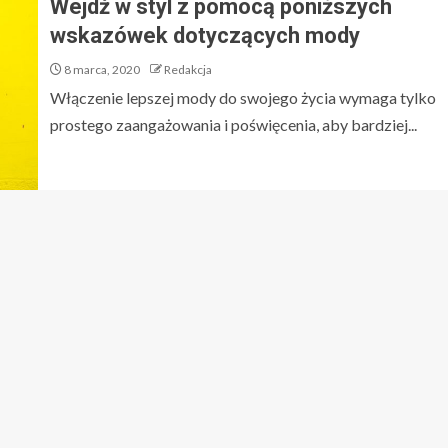
Wejdź w styl z pomocą poniższych
wskazówek dotyczących mody
8 marca, 2020
Redakcja
Włączenie lepszej mody do swojego życia wymaga tylko
prostego zaangażowania i poświęcenia, aby bardziej...