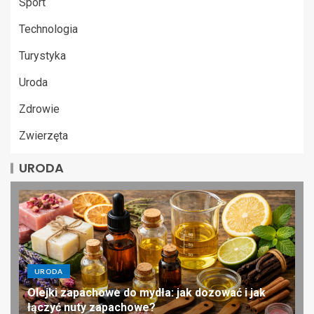
Sport
Technologia
Turystyka
Uroda
Zdrowie
Zwierzęta
URODA
URODA
Olejki zapachowe do mydła: jak dozować i jak
łączyć nuty zapachowe?