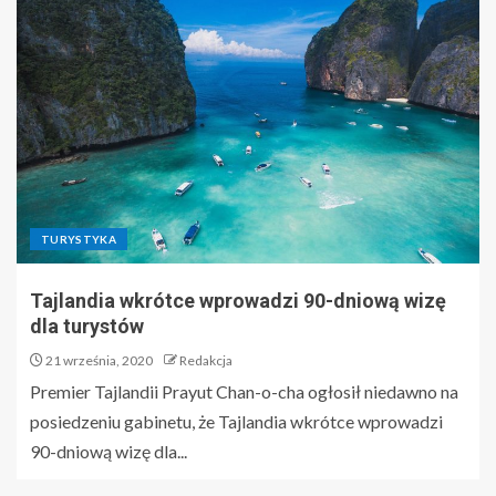
TURYSTYKA
Tajlandia wkrótce wprowadzi 90-dniową wizę
dla turystów
21 września, 2020
Redakcja
Premier Tajlandii Prayut Chan-o-cha ogłosił niedawno na
posiedzeniu gabinetu, że Tajlandia wkrótce wprowadzi
90-dniową wizę dla...