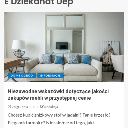
E Dziekanat Uep
DOM I OGRÓD
INFORMACJE
Niezawodne wskazówki dotyczące jakości
zakupów mebli w przystępnej cenie
24 grudnia, 2020
Redakcja
Chcesz kupić zniżkowy stół w jadalni? Tanie krzesło?
Elegancki armoire? Niezależnie od tego, jaki...