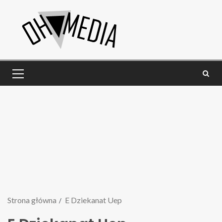
Strona główna
E Dziekanat Uep