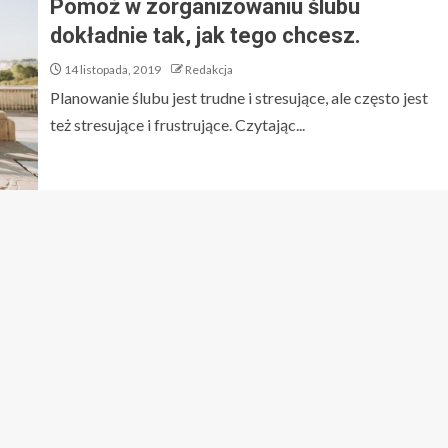
Pomóż w zorganizowaniu ślubu
dokładnie tak, jak tego chcesz.
14 listopada, 2019
Redakcja
Planowanie ślubu jest trudne i stresujące, ale często jest
też stresujące i frustrujące. Czytając...