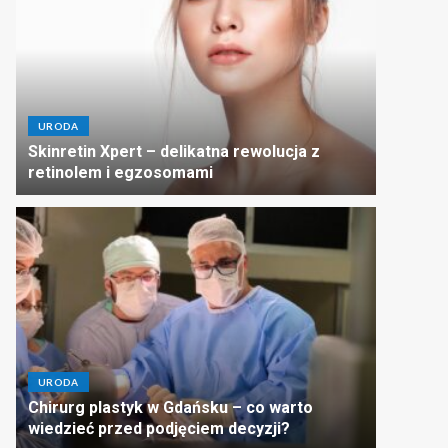
URODA
Skinretin Xpert – delikatna rewolucja z
retinolem i egzosomami
URODA
Chirurg plastyk w Gdańsku – co warto
wiedzieć przed podjęciem decyzji?