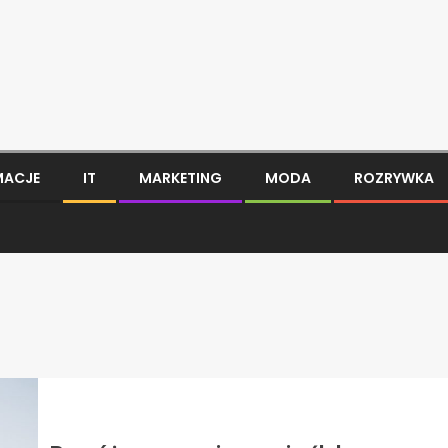
MACJE
IT
MARKETING
MODA
ROZRYWKA