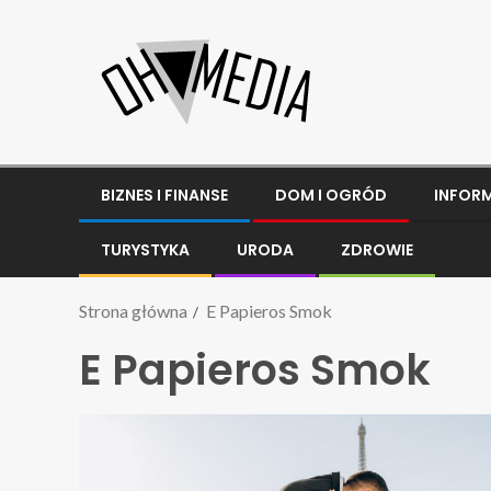
BIZNES I FINANSE
DOM I OGRÓD
INFOR
TURYSTYKA
URODA
ZDROWIE
Strona główna
E Papieros Smok
E Papieros Smok