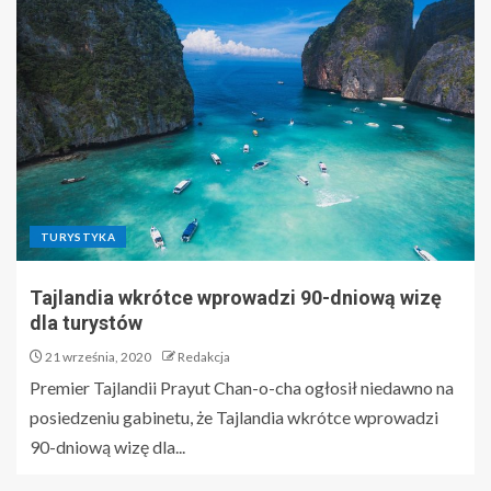
TURYSTYKA
Tajlandia wkrótce wprowadzi 90-dniową wizę
dla turystów
21 września, 2020
Redakcja
Premier Tajlandii Prayut Chan-o-cha ogłosił niedawno na
posiedzeniu gabinetu, że Tajlandia wkrótce wprowadzi
90-dniową wizę dla...