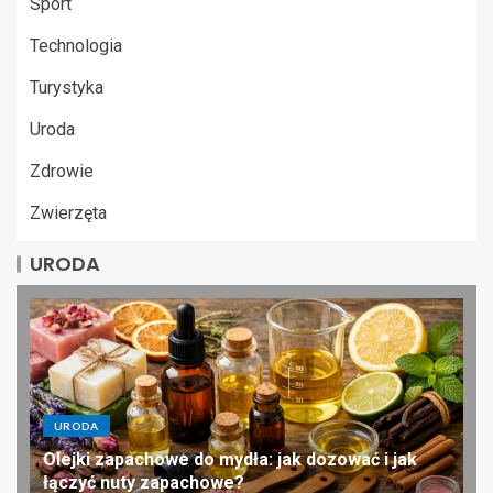
Sport
Technologia
Turystyka
Uroda
Zdrowie
Zwierzęta
URODA
URODA
Olejki zapachowe do mydła: jak dozować i jak
łączyć nuty zapachowe?