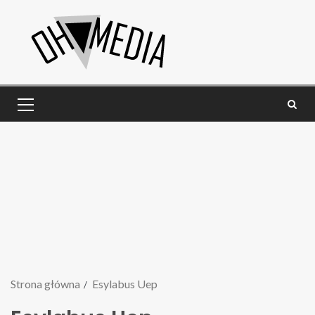
Strona główna
Esylabus Uep