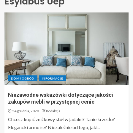
Esylabus Uep
DOM I OGRÓD
INFORMACJE
Niezawodne wskazówki dotyczące jakości
zakupów mebli w przystępnej cenie
24 grudnia, 2020
Redakcja
Chcesz kupić zniżkowy stół w jadalni? Tanie krzesło?
Elegancki armoire? Niezależnie od tego, jaki...