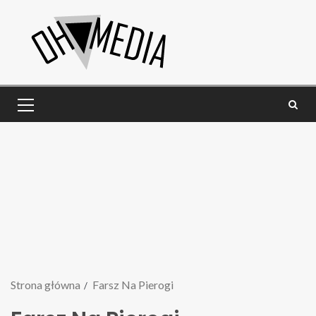
Strona główna
Farsz Na Pierogi