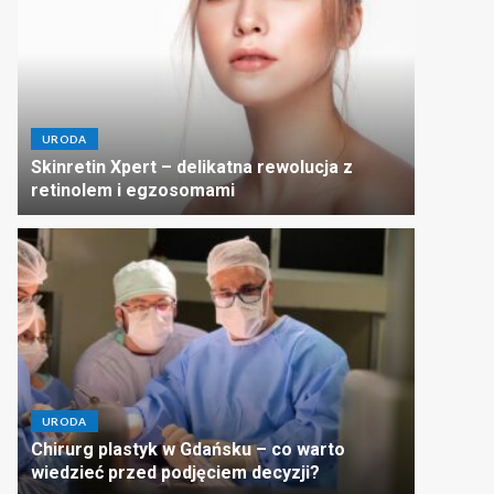
URODA
Skinretin Xpert – delikatna rewolucja z
retinolem i egzosomami
URODA
Chirurg plastyk w Gdańsku – co warto
wiedzieć przed podjęciem decyzji?