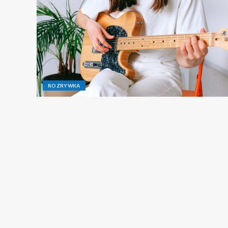
ROZRYWKA