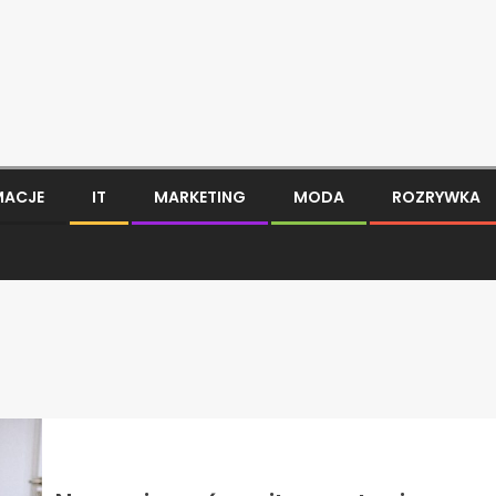
MACJE
IT
MARKETING
MODA
ROZRYWKA