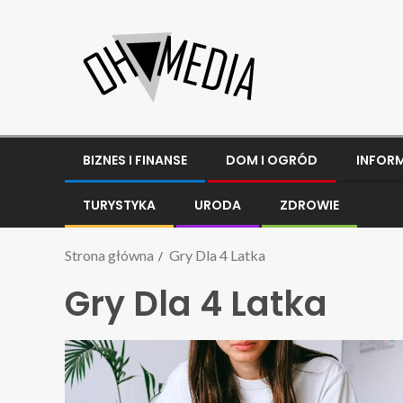
BIZNES I FINANSE
DOM I OGRÓD
INFOR
TURYSTYKA
URODA
ZDROWIE
Strona główna
Gry Dla 4 Latka
Gry Dla 4 Latka