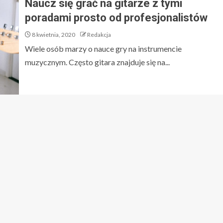
Naucz się grać na gitarze z tymi
poradami prosto od profesjonalistów
8 kwietnia, 2020
Redakcja
Wiele osób marzy o nauce gry na instrumencie
muzycznym. Często gitara znajduje się na...