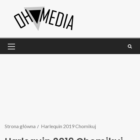
Strona główna
Harlequin 2019 Chomikuj