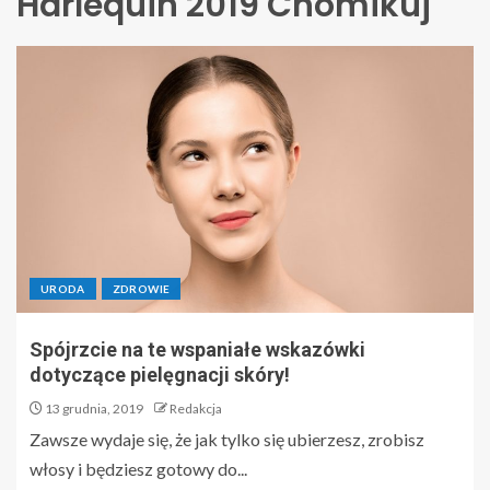
Harlequin 2019 Chomikuj
URODA
ZDROWIE
Spójrzcie na te wspaniałe wskazówki
dotyczące pielęgnacji skóry!
13 grudnia, 2019
Redakcja
Zawsze wydaje się, że jak tylko się ubierzesz, zrobisz
włosy i będziesz gotowy do...