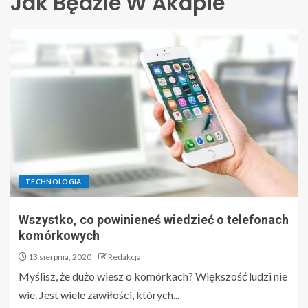
Jak Będzie W Akapie
TECHNOLOGIA
Wszystko, co powinieneś wiedzieć o telefonach
komórkowych
13 sierpnia, 2020
Redakcja
Myślisz, że dużo wiesz o komórkach? Większość ludzi nie
wie. Jest wiele zawiłości, których...