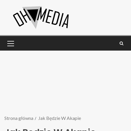
Strona główna
Jak Będzie W Akapie