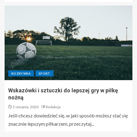
ROZRYWKA
SPORT
Wskazówki i sztuczki do lepszej gry w piłkę
nożną
5 sierpnia, 2020
Redakcja
Jeśli chcesz dowiedzieć się, w jaki sposób możesz stać się
znacznie lepszym piłkarzem, przeczytaj...