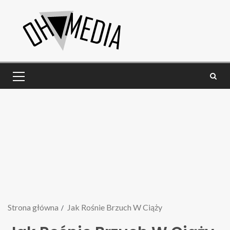
Strona główna
Jak Rośnie Brzuch W Ciąży