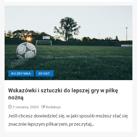
ROZRYWKA
SPORT
Wskazówki i sztuczki do lepszej gry w piłkę
nożną
5 sierpnia, 2020
Redakcja
Jeśli chcesz dowiedzieć się, w jaki sposób możesz stać się
znacznie lepszym piłkarzem, przeczytaj...