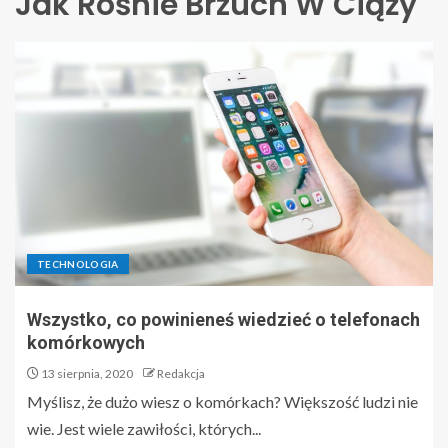
Jak Rośnie Brzuch W Ciąży
TECHNOLOGIA
Wszystko, co powinieneś wiedzieć o telefonach
komórkowych
13 sierpnia, 2020
Redakcja
Myślisz, że dużo wiesz o komórkach? Większość ludzi nie
wie. Jest wiele zawiłości, których...