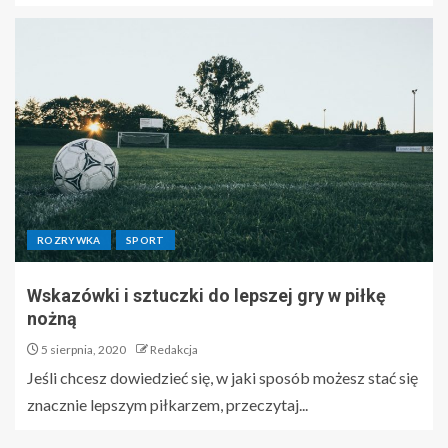
ROZRYWKA
SPORT
Wskazówki i sztuczki do lepszej gry w piłkę
nożną
5 sierpnia, 2020
Redakcja
Jeśli chcesz dowiedzieć się, w jaki sposób możesz stać się
znacznie lepszym piłkarzem, przeczytaj...