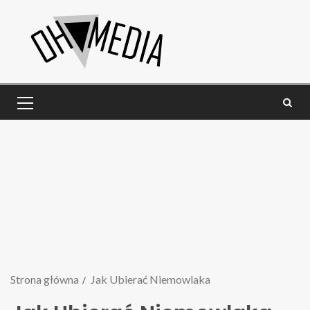
Strona główna
Jak Ubierać Niemowlaka