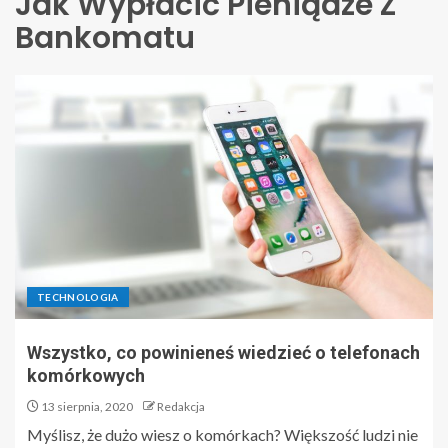
Jak Wypłacić Pieniądze Z
Bankomatu
TECHNOLOGIA
Wszystko, co powinieneś wiedzieć o telefonach
komórkowych
13 sierpnia, 2020
Redakcja
Myślisz, że dużo wiesz o komórkach? Większość ludzi nie