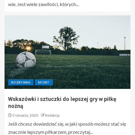
wie. Jest wiele zawiłości, których...
ROZRYWKA
SPORT
Wskazówki i sztuczki do lepszej gry w piłkę
nożną
5 sierpnia, 2020
Redakcja
Jeśli chcesz dowiedzieć się, w jaki sposób możesz stać się
znacznie lepszym piłkarzem, przeczytaj...