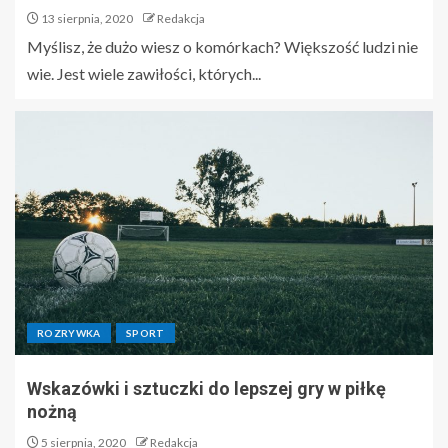
13 sierpnia, 2020
Redakcja
Myślisz, że dużo wiesz o komórkach? Większość ludzi nie
wie. Jest wiele zawiłości, których...
ROZRYWKA
SPORT
Wskazówki i sztuczki do lepszej gry w piłkę
nożną
5 sierpnia, 2020
Redakcja