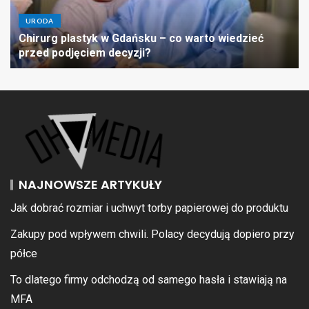
URODA
Chirurg plastyk w Gdańsku – co warto wiedzieć
przed podjęciem decyzji?
NAJNOWSZE ARTYKUŁY
Jak dobrać rozmiar i uchwyt torby papierowej do produktu
Zakupy pod wpływem chwili. Polacy decydują dopiero przy
półce
To dlatego firmy odchodzą od samego hasła i stawiają na
MFA