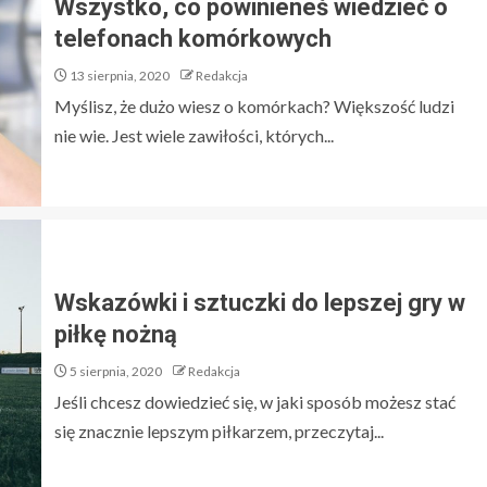
Wszystko, co powinieneś wiedzieć o
telefonach komórkowych
13 sierpnia, 2020
Redakcja
Myślisz, że dużo wiesz o komórkach? Większość ludzi
nie wie. Jest wiele zawiłości, których...
Wskazówki i sztuczki do lepszej gry w
piłkę nożną
5 sierpnia, 2020
Redakcja
Jeśli chcesz dowiedzieć się, w jaki sposób możesz stać
się znacznie lepszym piłkarzem, przeczytaj...