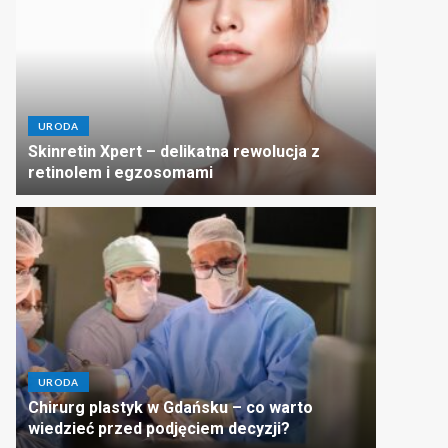
URODA
Skinretin Xpert – delikatna rewolucja z
retinolem i egzosomami
URODA
Chirurg plastyk w Gdańsku – co warto
wiedzieć przed podjęciem decyzji?