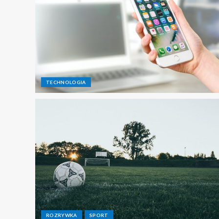
TECHNOLOGIA
ROZRYWKA
SPORT