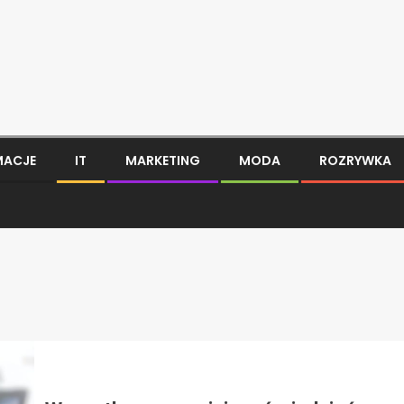
MACJE
IT
MARKETING
MODA
ROZRYWKA