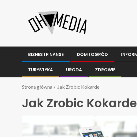
BIZNES I FINANSE
DOM I OGRÓD
INFOR
TURYSTYKA
URODA
ZDROWIE
Strona główna
Jak Zrobic Kokarde
Jak Zrobic Kokarde