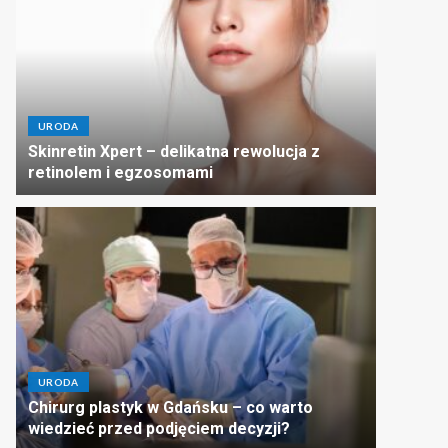
URODA
Skinretin Xpert – delikatna rewolucja z
retinolem i egzosomami
URODA
Chirurg plastyk w Gdańsku – co warto
wiedzieć przed podjęciem decyzji?