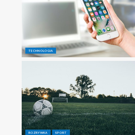
TECHNOLOGIA
ROZRYWKA
SPORT