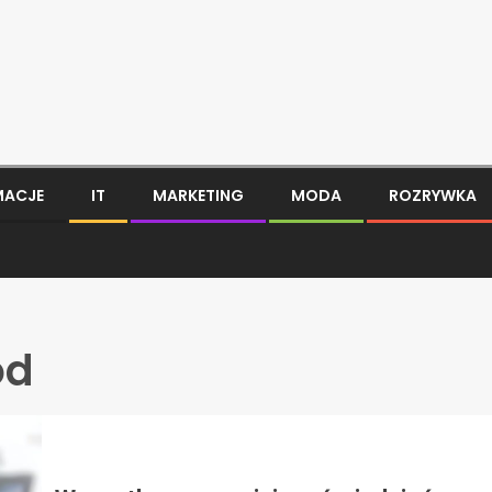
MACJE
IT
MARKETING
MODA
ROZRYWKA
ód