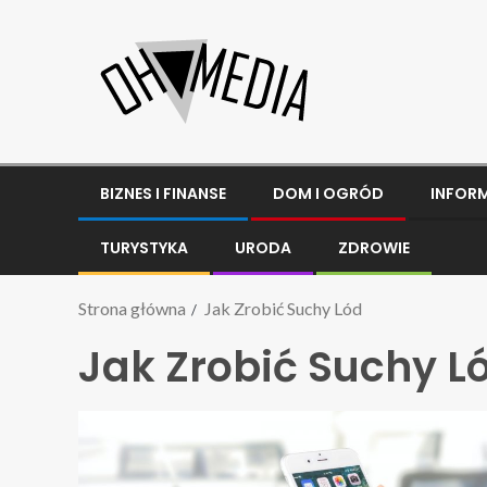
BIZNES I FINANSE
DOM I OGRÓD
INFOR
TURYSTYKA
URODA
ZDROWIE
Strona główna
Jak Zrobić Suchy Lód
Jak Zrobić Suchy L