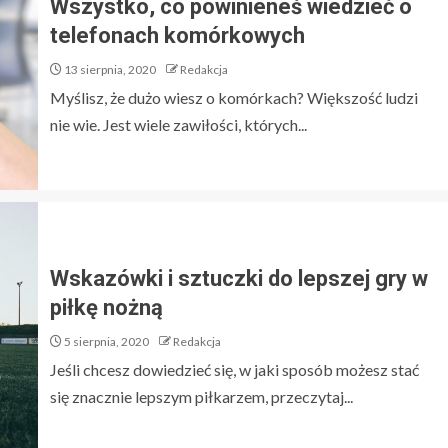
Wszystko, co powinieneś wiedzieć o
telefonach komórkowych
13 sierpnia, 2020
Redakcja
Myślisz, że dużo wiesz o komórkach? Większość ludzi
nie wie. Jest wiele zawiłości, których...
Wskazówki i sztuczki do lepszej gry w
piłkę nożną
5 sierpnia, 2020
Redakcja
Jeśli chcesz dowiedzieć się, w jaki sposób możesz stać
się znacznie lepszym piłkarzem, przeczytaj...