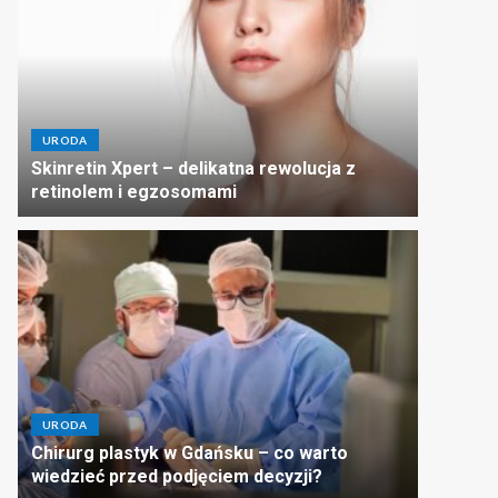
URODA
Skinretin Xpert – delikatna rewolucja z
retinolem i egzosomami
URODA
Chirurg plastyk w Gdańsku – co warto
wiedzieć przed podjęciem decyzji?