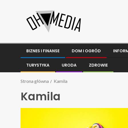
BIZNES I FINANSE
DOM I OGRÓD
INFOR
TURYSTYKA
URODA
ZDROWIE
Strona główna
Kamila
Kamila