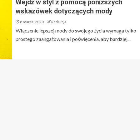
Wejdź w styl z pomocą poniższych
wskazówek dotyczących mody
8 marca, 2020
Redakcja
Włączenie lepszej mody do swojego życia wymaga tylko
prostego zaangażowania i poświęcenia, aby bardziej...