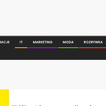
MACJE
IT
MARKETING
MODA
ROZRYWKA