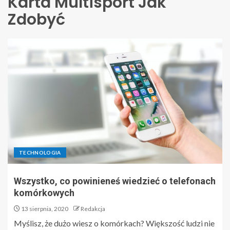
Karta Multisport Jak
Zdobyć
TECHNOLOGIA
Wszystko, co powinieneś wiedzieć o telefonach
komórkowych
13 sierpnia, 2020
Redakcja
Myślisz, że dużo wiesz o komórkach? Większość ludzi nie