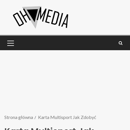
Strona główna
Karta Multisport Jak Zdobyć