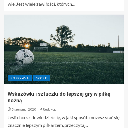
wie. Jest wiele zawiłości, których...
ROZRYWKA
SPORT
Wskazówki i sztuczki do lepszej gry w piłkę
nożną
5 sierpnia, 2020
Redakcja
Jeśli chcesz dowiedzieć się, w jaki sposób możesz stać się
znacznie lepszym piłkarzem, przeczytaj...