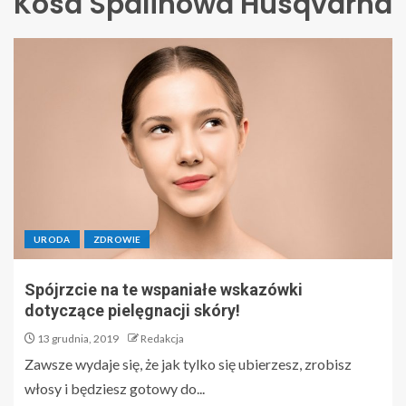
Kosa Spalinowa Husqvarna
URODA
ZDROWIE
Spójrzcie na te wspaniałe wskazówki
dotyczące pielęgnacji skóry!
13 grudnia, 2019
Redakcja
Zawsze wydaje się, że jak tylko się ubierzesz, zrobisz
włosy i będziesz gotowy do...