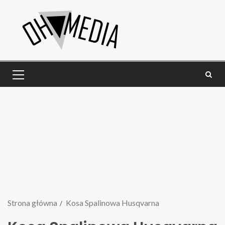
Strona główna
Kosa Spalinowa Husqvarna