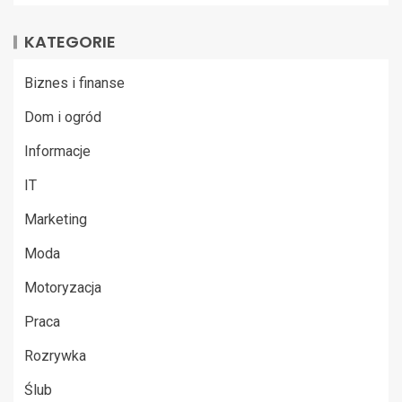
KATEGORIE
Biznes i finanse
Dom i ogród
Informacje
IT
Marketing
Moda
Motoryzacja
Praca
Rozrywka
Ślub