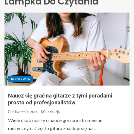
Lampka Do Czytania
ROZRYWKA
Naucz się grać na gitarze z tymi poradami
prosto od profesjonalistów
8 kwietnia, 2020
Redakcja
Wiele osób marzy o nauce gry na instrumencie
muzycznym. Często gitara znajduje się na...