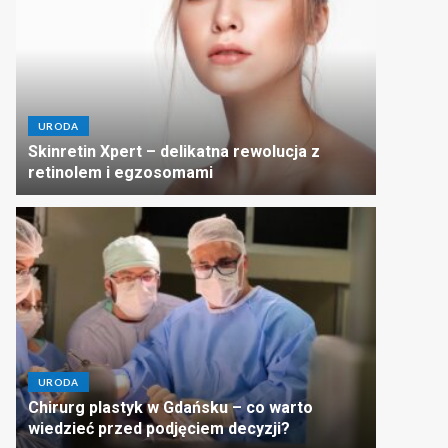
URODA
Skinretin Xpert – delikatna rewolucja z
retinolem i egzosomami
URODA
Chirurg plastyk w Gdańsku – co warto
wiedzieć przed podjęciem decyzji?