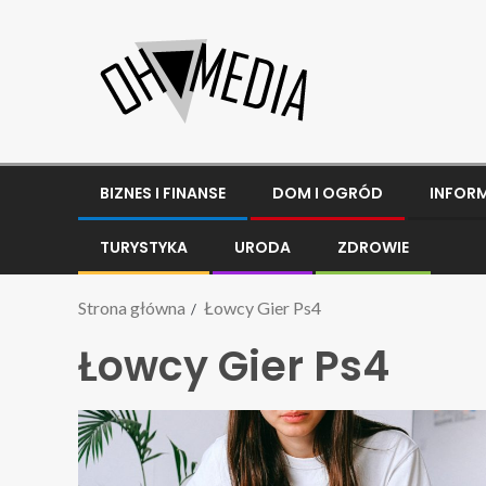
BIZNES I FINANSE
DOM I OGRÓD
INFOR
TURYSTYKA
URODA
ZDROWIE
Strona główna
Łowcy Gier Ps4
Łowcy Gier Ps4