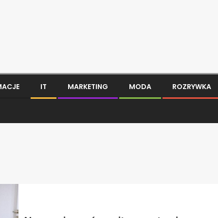
MACJE
IT
MARKETING
MODA
ROZRYWKA