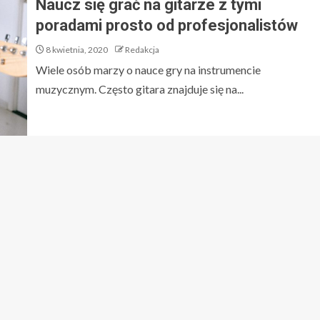
Naucz się grać na gitarze z tymi
poradami prosto od profesjonalistów
8 kwietnia, 2020
Redakcja
Wiele osób marzy o nauce gry na instrumencie
muzycznym. Często gitara znajduje się na...