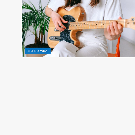
ROZRYWKA