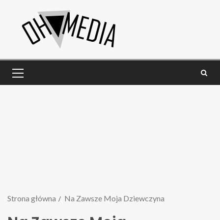
Strona główna
Na Zawsze Moja Dziewczyna