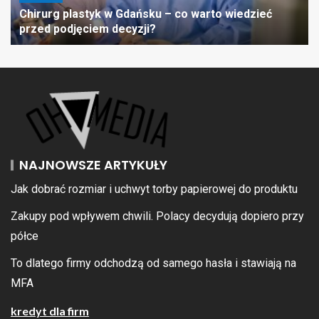
Chirurg plastyk w Gdańsku – co warto wiedzieć
przed podjęciem decyzji?
NAJNOWSZE ARTYKUŁY
Jak dobrać rozmiar i uchwyt torby papierowej do produktu
Zakupy pod wpływem chwili. Polacy decydują dopiero przy
półce
To dlatego firmy odchodzą od samego hasła i stawiają na
MFA
kredyt dla firm