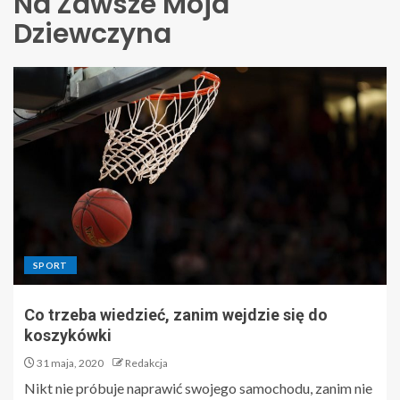
Na Zawsze Moja
Dziewczyna
SPORT
Co trzeba wiedzieć, zanim wejdzie się do
koszykówki
31 maja, 2020
Redakcja
Nikt nie próbuje naprawić swojego samochodu, zanim nie