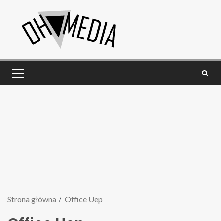
Strona główna
Office Uep