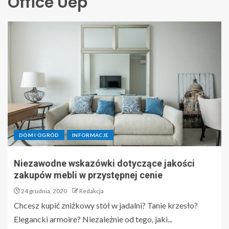
Office Uep
DOM I OGRÓD
INFORMACJE
Niezawodne wskazówki dotyczące jakości
zakupów mebli w przystępnej cenie
24 grudnia, 2020
Redakcja
Chcesz kupić zniżkowy stół w jadalni? Tanie krzesło?
Elegancki armoire? Niezależnie od tego, jaki...