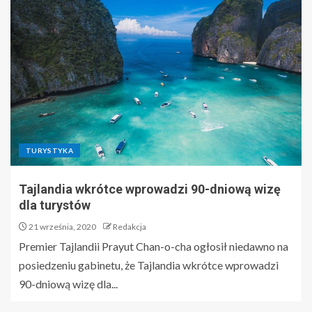
TURYSTYKA
Tajlandia wkrótce wprowadzi 90-dniową wizę
dla turystów
21 września, 2020
Redakcja
Premier Tajlandii Prayut Chan-o-cha ogłosił niedawno na
posiedzeniu gabinetu, że Tajlandia wkrótce wprowadzi
90-dniową wizę dla...