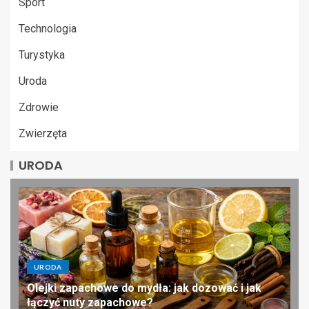
Sport
Technologia
Turystyka
Uroda
Zdrowie
Zwierzęta
URODA
URODA
Olejki zapachowe do mydła: jak dozować i jak
łączyć nuty zapachowe?