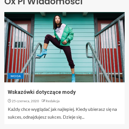
Ox Pl Wiadomości
MODA
Wskazówki dotyczące mody
25 czerwca, 2020
Redakcja
Każdy chce wyglądać jak najlepiej. Kiedy ubierasz się na
sukces, odnajdujesz sukces. Dzieje się...