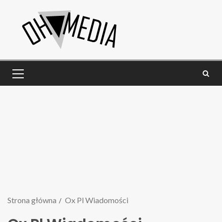
Strona główna
Ox Pl Wiadomości