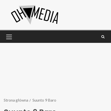
Strona główna
Suunto 9 Baro