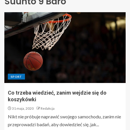
Suunto 9 Baro
SPORT
Co trzeba wiedzieć, zanim wejdzie się do
koszykówki
31 maja, 2020
Redakcja
Nikt nie próbuje naprawić swojego samochodu, zanim nie
przeprowadzi badań, aby dowiedzieć się, jak...