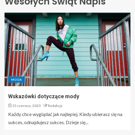
Wesołych Świąt Napis
MODA
Wskazówki dotyczące mody
25 czerwca, 2020
Redakcja
Każdy chce wyglądać jak najlepiej. Kiedy ubierasz się na
sukces, odnajdujesz sukces. Dzieje się...