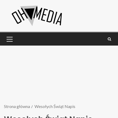
Strona główna
Wesołych Świąt Napis