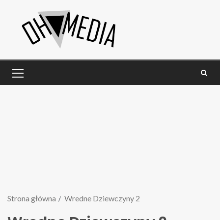
Strona główna
Wredne Dziewczyny 2