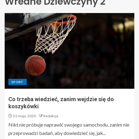
Wredne Dziewczyny 2
SPORT
Co trzeba wiedzieć, zanim wejdzie się do
koszykówki
31 maja, 2020
Redakcja
Nikt nie próbuje naprawić swojego samochodu, zanim nie
przeprowadzi badań, aby dowiedzieć się, jak...