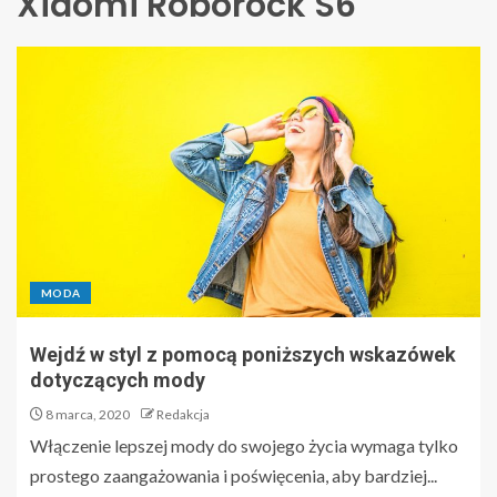
Xiaomi Roborock S6
MODA
Wejdź w styl z pomocą poniższych wskazówek
dotyczących mody
8 marca, 2020
Redakcja
Włączenie lepszej mody do swojego życia wymaga tylko
prostego zaangażowania i poświęcenia, aby bardziej...