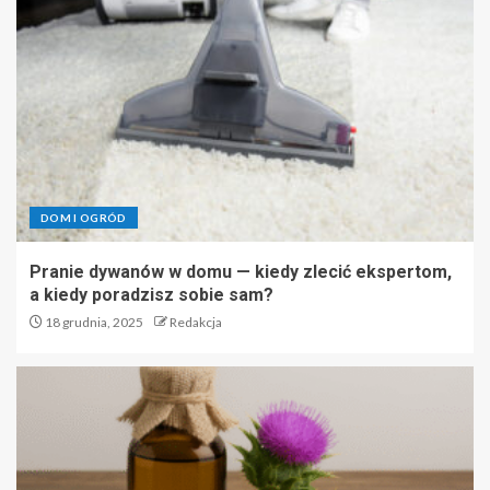
DOM I OGRÓD
Pranie dywanów w domu — kiedy zlecić ekspertom,
a kiedy poradzisz sobie sam?
18 grudnia, 2025
Redakcja