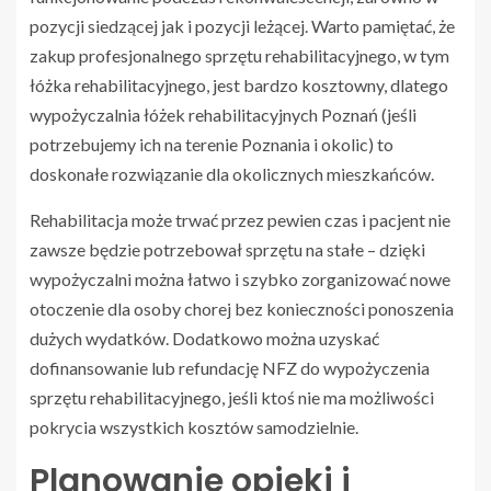
pozycji siedzącej jak i pozycji leżącej. Warto pamiętać, że
zakup profesjonalnego sprzętu rehabilitacyjnego, w tym
łóżka rehabilitacyjnego, jest bardzo kosztowny, dlatego
wypożyczalnia łóżek rehabilitacyjnych Poznań (jeśli
potrzebujemy ich na terenie Poznania i okolic) to
doskonałe rozwiązanie dla okolicznych mieszkańców.
Rehabilitacja może trwać przez pewien czas i pacjent nie
zawsze będzie potrzebował sprzętu na stałe – dzięki
wypożyczalni można łatwo i szybko zorganizować nowe
otoczenie dla osoby chorej bez konieczności ponoszenia
dużych wydatków. Dodatkowo można uzyskać
dofinansowanie lub refundację NFZ do wypożyczenia
sprzętu rehabilitacyjnego, jeśli ktoś nie ma możliwości
pokrycia wszystkich kosztów samodzielnie.
Planowanie opieki i