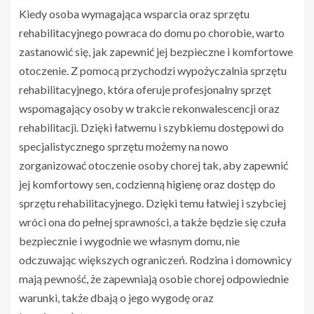
Kiedy osoba wymagająca wsparcia oraz sprzętu
rehabilitacyjnego powraca do domu po chorobie, warto
zastanowić się, jak zapewnić jej bezpieczne i komfortowe
otoczenie. Z pomocą przychodzi wypożyczalnia sprzętu
rehabilitacyjnego, która oferuje profesjonalny sprzęt
wspomagający osoby w trakcie rekonwalescencji oraz
rehabilitacji. Dzięki łatwemu i szybkiemu dostępowi do
specjalistycznego sprzętu możemy na nowo
zorganizować otoczenie osoby chorej tak, aby zapewnić
jej komfortowy sen, codzienną higienę oraz dostęp do
sprzętu rehabilitacyjnego. Dzięki temu łatwiej i szybciej
wróci ona do pełnej sprawności, a także będzie się czuła
bezpiecznie i wygodnie we własnym domu, nie
odczuwając większych ograniczeń. Rodzina i domownicy
mają pewność, że zapewniają osobie chorej odpowiednie
warunki, także dbają o jego wygodę oraz