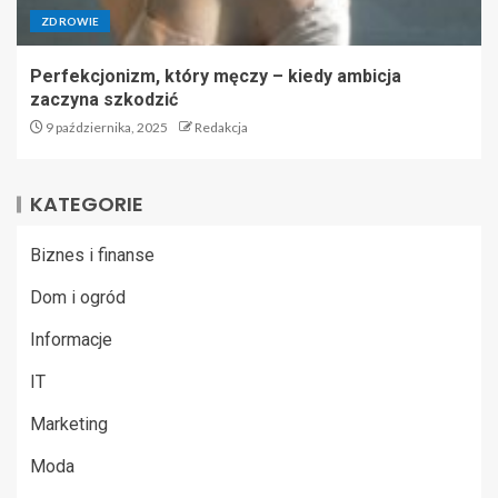
ZDROWIE
Perfekcjonizm, który męczy – kiedy ambicja
zaczyna szkodzić
9 października, 2025
Redakcja
KATEGORIE
Biznes i finanse
Dom i ogród
Informacje
IT
Marketing
Moda