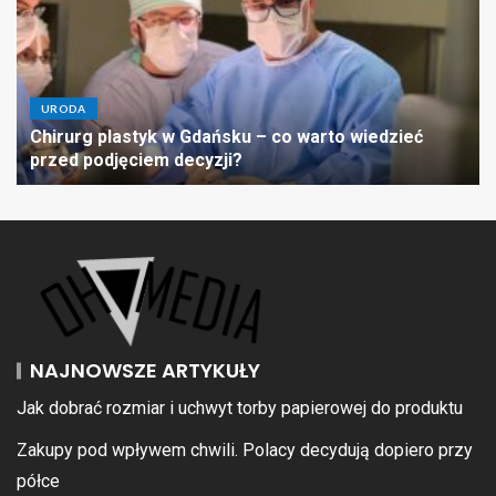
URODA
Chirurg plastyk w Gdańsku – co warto wiedzieć
przed podjęciem decyzji?
NAJNOWSZE ARTYKUŁY
Jak dobrać rozmiar i uchwyt torby papierowej do produktu
Zakupy pod wpływem chwili. Polacy decydują dopiero przy
półce