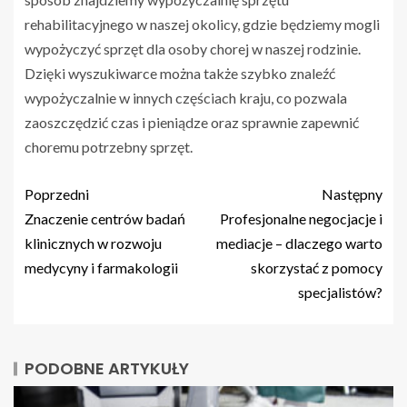
rehabilitacyjnego w naszej okolicy, gdzie będziemy mogli
wypożyczyć sprzęt dla osoby chorej w naszej rodzinie.
Dzięki wyszukiwarce można także szybko znaleźć
wypożyczalnie w innych częściach kraju, co pozwala
zaoszczędzić czas i pieniądze oraz sprawnie zapewnić
choremu potrzebny sprzęt.
Poprzedni
Następny
Znaczenie centrów badań
Profesjonalne negocjacje i
klinicznych w rozwoju
mediacje – dlaczego warto
medycyny i farmakologii
skorzystać z pomocy
specjalistów?
PODOBNE ARTYKUŁY