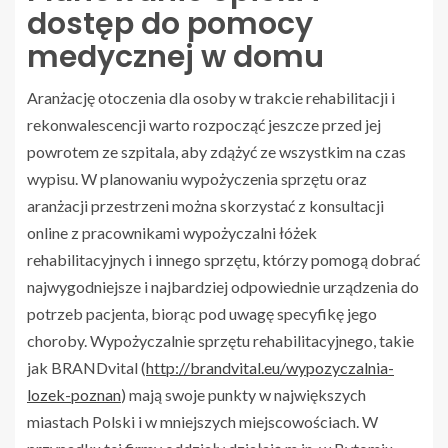
dostęp do pomocy
medycznej w domu
Aranżację otoczenia dla osoby w trakcie rehabilitacji i
rekonwalescencji warto rozpocząć jeszcze przed jej
powrotem ze szpitala, aby zdążyć ze wszystkim na czas
wypisu. W planowaniu wypożyczenia sprzętu oraz
aranżacji przestrzeni można skorzystać z konsultacji
online z pracownikami wypożyczalni łóżek
rehabilitacyjnych i innego sprzętu, którzy pomogą dobrać
najwygodniejsze i najbardziej odpowiednie urządzenia do
potrzeb pacjenta, biorąc pod uwagę specyfikę jego
choroby. Wypożyczalnie sprzętu rehabilitacyjnego, takie
jak BRANDvital (
http://brandvital.eu/wypozyczalnia-
lozek-poznan
) mają swoje punkty w największych
miastach Polski i w mniejszych miejscowościach. W