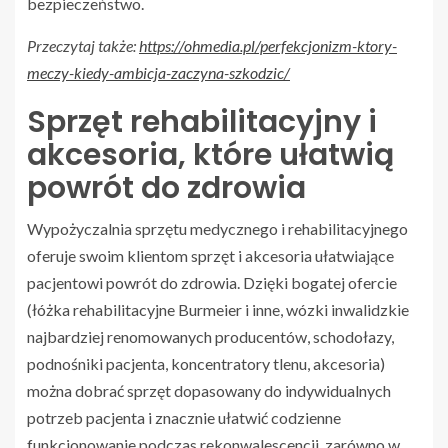
bezpieczeństwo.
Przeczytaj także:
https://ohmedia.pl/perfekcjonizm-ktory-
meczy-kiedy-ambicja-zaczyna-szkodzic/
Sprzęt rehabilitacyjny i
akcesoria, które ułatwią
powrót do zdrowia
Wypożyczalnia sprzętu medycznego i rehabilitacyjnego
oferuje swoim klientom sprzęt i akcesoria ułatwiające
pacjentowi powrót do zdrowia. Dzięki bogatej ofercie
(łóżka rehabilitacyjne Burmeier i inne, wózki inwalidzkie
najbardziej renomowanych producentów, schodołazy,
podnośniki pacjenta, koncentratory tlenu, akcesoria)
można dobrać sprzęt dopasowany do indywidualnych
potrzeb pacjenta i znacznie ułatwić codzienne
funkcjonowanie podczas rekonwalescencji, zarówno w