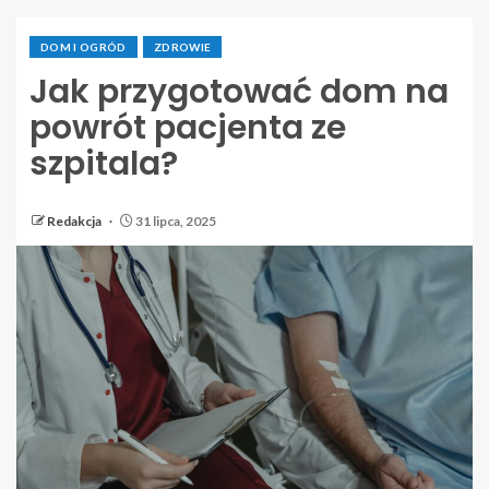
DOM I OGRÓD
ZDROWIE
Jak przygotować dom na
powrót pacjenta ze
szpitala?
Redakcja
31 lipca, 2025