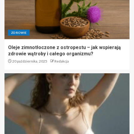
ZDROWIE
Oleje zimnotłoczone z ostropestu – jak wspierają
zdrowie wątroby i całego organizmu?
20 października, 2025
Redakcja