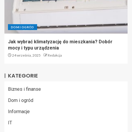
DOM I OGRÓD
Jak wybrać klimatyzację do mieszkania? Dobór
mocy i typu urządzenia
24 września, 2025
Redakcja
KATEGORIE
Biznes i finanse
Dom i ogród
Informacje
IT