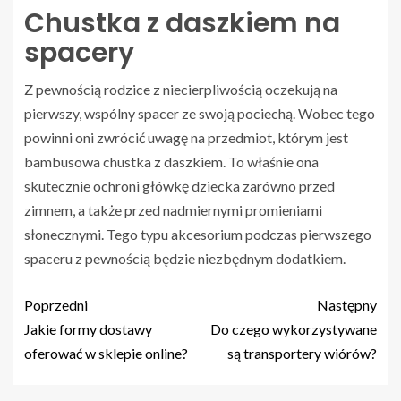
Chustka z daszkiem na
spacery
Z pewnością rodzice z niecierpliwością oczekują na
pierwszy, wspólny spacer ze swoją pociechą. Wobec tego
powinni oni zwrócić uwagę na przedmiot, którym jest
bambusowa chustka z daszkiem. To właśnie ona
skutecznie ochroni główkę dziecka zarówno przed
zimnem, a także przed nadmiernymi promieniami
słonecznymi. Tego typu akcesorium podczas pierwszego
spaceru z pewnością będzie niezbędnym dodatkiem.
Poprzedni
Następny
Jakie formy dostawy
Do czego wykorzystywane
oferować w sklepie online?
są transportery wiórów?