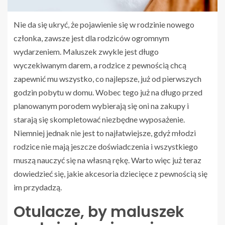
Nie da się ukryć, że pojawienie się w rodzinie nowego
członka, zawsze jest dla rodziców ogromnym
wydarzeniem. Maluszek zwykle jest długo
wyczekiwanym darem, a rodzice z pewnością chcą
zapewnić mu wszystko, co najlepsze, już od pierwszych
godzin pobytu w domu. Wobec tego już na długo przed
planowanym porodem wybierają się oni na zakupy i
starają się skompletować niezbędne wyposażenie.
Niemniej jednak nie jest to najłatwiejsze, gdyż młodzi
rodzice nie mają jeszcze doświadczenia i wszystkiego
muszą nauczyć się na własną rękę. Warto więc już teraz
dowiedzieć się, jakie akcesoria dziecięce z pewnością się
im przydadzą.
Otulacze, by maluszek