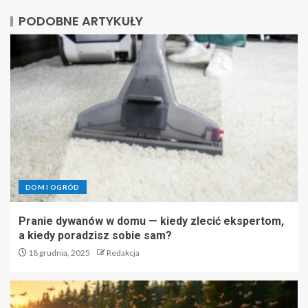
PODOBNE ARTYKUŁY
DOM I OGRÓD
Pranie dywanów w domu — kiedy zlecić ekspertom,
a kiedy poradzisz sobie sam?
18 grudnia, 2025
Redakcja