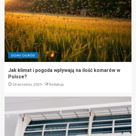
DOM I OGRÓD
Jak klimat i pogoda wpływają na ilość komarów w
Polsce?
26 września, 2025
Redakcja