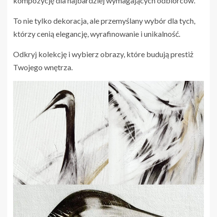
kompozycję dla najbardziej wymagających odbiorców.
To nie tylko dekoracja, ale przemyślany wybór dla tych,
którzy cenią elegancję, wyrafinowanie i unikalność.
Odkryj kolekcję i wybierz obrazy, które budują prestiż
Twojego wnętrza.