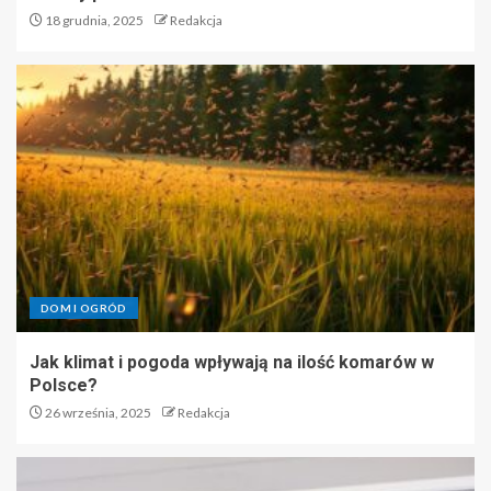
18 grudnia, 2025
Redakcja
DOM I OGRÓD
Jak klimat i pogoda wpływają na ilość komarów w
Polsce?
26 września, 2025
Redakcja