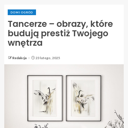
DOM I OGRÓD
Tancerze – obrazy, które
budują prestiż Twojego
wnętrza
Redakcja
23 lutego, 2025