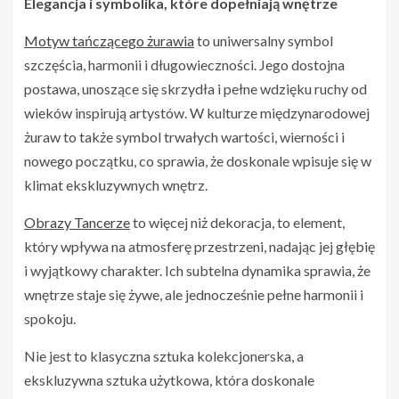
Elegancja i symbolika, które dopełniają wnętrze
Motyw tańczącego żurawia
to uniwersalny symbol
szczęścia, harmonii i długowieczności. Jego dostojna
postawa, unoszące się skrzydła i pełne wdzięku ruchy od
wieków inspirują artystów. W kulturze międzynarodowej
żuraw to także symbol trwałych wartości, wierności i
nowego początku, co sprawia, że doskonale wpisuje się w
klimat ekskluzywnych wnętrz.
Obrazy Tancerze
to więcej niż dekoracja, to element,
który wpływa na atmosferę przestrzeni, nadając jej głębię
i wyjątkowy charakter. Ich subtelna dynamika sprawia, że
wnętrze staje się żywe, ale jednocześnie pełne harmonii i
spokoju.
Nie jest to klasyczna sztuka kolekcjonerska, a
ekskluzywna sztuka użytkowa, która doskonale