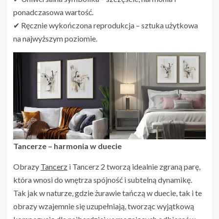
ponadczasowa wartość.
✔ Ręcznie wykończona reprodukcja – sztuka użytkowa
na najwyższym poziomie.
Tancerze – harmonia w duecie
Obrazy
Tancerz
i Tancerz 2 tworzą idealnie zgraną parę,
która wnosi do wnętrza spójność i subtelną dynamikę.
Tak jak w naturze, gdzie żurawie tańczą w duecie, tak i te
obrazy wzajemnie się uzupełniają, tworząc wyjątkową