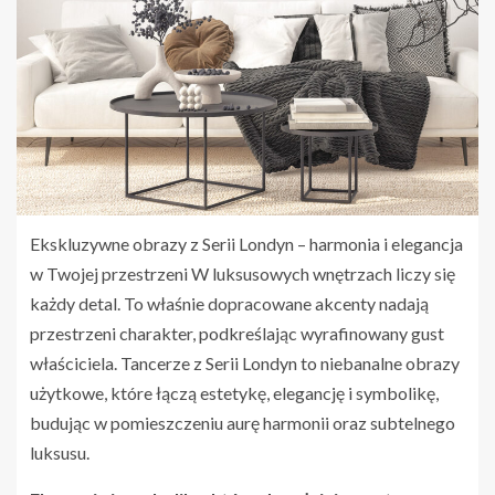
Ekskluzywne obrazy z Serii Londyn – harmonia i elegancja
w Twojej przestrzeni W luksusowych wnętrzach liczy się
każdy detal. To właśnie dopracowane akcenty nadają
przestrzeni charakter, podkreślając wyrafinowany gust
właściciela. Tancerze z Serii Londyn to niebanalne obrazy
użytkowe, które łączą estetykę, elegancję i symbolikę,
budując w pomieszczeniu aurę harmonii oraz subtelnego
luksusu.