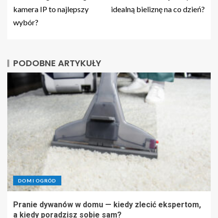
kamera IP to najlepszy
idealną bieliznę na co dzień?
wybór?
PODOBNE ARTYKUŁY
DOM I OGRÓD
Pranie dywanów w domu — kiedy zlecić ekspertom,
a kiedy poradzisz sobie sam?