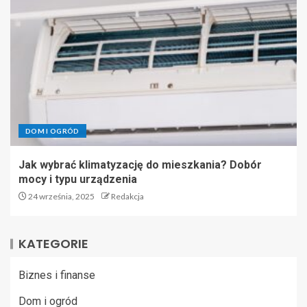
DOM I OGRÓD
Jak wybrać klimatyzację do mieszkania? Dobór
mocy i typu urządzenia
24 września, 2025
Redakcja
KATEGORIE
Biznes i finanse
Dom i ogród