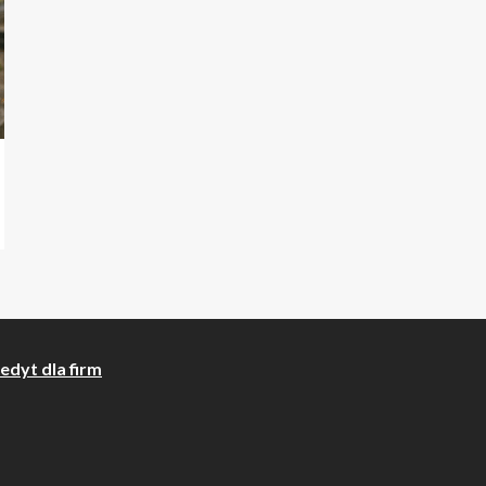
edyt dla firm