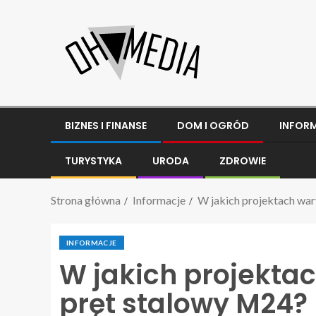
BIZNES I FINANSE
DOM I OGRÓD
INFOR
TURYSTYKA
URODA
ZDROWIE
Strona główna
Informacje
W jakich projektach wa
INFORMACJE
W jakich projekta
pręt stalowy M24?