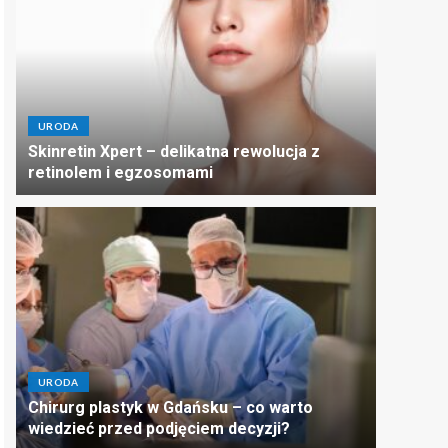
URODA
Skinretin Xpert – delikatna rewolucja z
retinolem i egzosomami
URODA
Chirurg plastyk w Gdańsku – co warto
wiedzieć przed podjęciem decyzji?