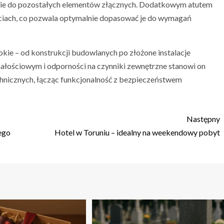
nie do pozostałych elementów złącznych. Dodatkowym atutem
ciach, co pozwala optymalnie dopasować je do wymagań
kie – od konstrukcji budowlanych po złożone instalacje
łościowym i odporności na czynniki zewnętrzne stanowi on
nicznych, łącząc funkcjonalność z bezpieczeństwem
Następny
ego
Hotel w Toruniu – idealny na weekendowy pobyt