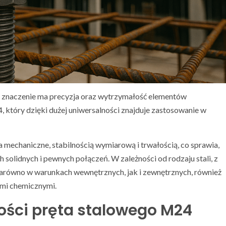
znaczenie ma precyzja oraz wytrzymałość elementów
, który dzięki dużej uniwersalności znajduje zastosowanie w
 mechaniczne, stabilnością wymiarową i trwałością, co sprawia,
solidnych i pewnych połączeń. W zależności od rodzaju stali, z
arówno w warunkach wewnętrznych, jak i zewnętrznych, również
ami chemicznymi.
ości pręta stalowego M24