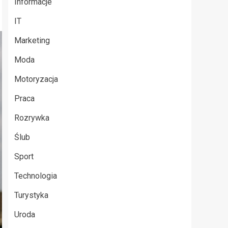
Informacje
IT
Marketing
Moda
Motoryzacja
Praca
Rozrywka
Ślub
Sport
Technologia
Turystyka
Uroda