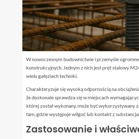
W nowoczesnym budownictwie i przemyśle ogromne 
konstrukcyjnych. Jednym z nich jest pręt stalowy M24
wielu gałęziach techniki.
Charakteryzuje się wysoką odpornością na obciążenia
że doskonale sprawdza się w miejscach wymagających 
której został wykonany, może być wykorzystywany z
tam, gdzie występuje wilgoć lub kontakt z substancj
Zastosowanie i właściw