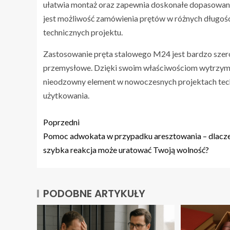
ułatwia montaż oraz zapewnia doskonałe dopasowa
jest możliwość zamówienia prętów w różnych długoś
technicznych projektu.
Zastosowanie pręta stalowego M24 jest bardzo szero
przemysłowe. Dzięki swoim właściwościom wytrzyma
nieodzowny element w nowoczesnych projektach tech
użytkowania.
Poprzedni
Pomoc adwokata w przypadku aresztowania – dlacz
szybka reakcja może uratować Twoją wolność?
PODOBNE ARTYKUŁY