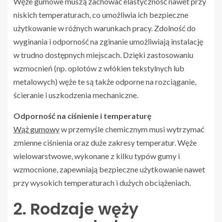
Węże gumowe muszą zachować elastyczność nawet przy
niskich temperaturach, co umożliwia ich bezpieczne
użytkowanie w różnych warunkach pracy. Zdolność do
wyginania i odporność na zginanie umożliwiają instalację
w trudno dostępnych miejscach. Dzięki zastosowaniu
wzmocnień (np. oplotów z włókien tekstylnych lub
metalowych) węże te są także odporne na rozciąganie,
ścieranie i uszkodzenia mechaniczne.
Odporność na ciśnienie i temperaturę
Wąż gumowy
w przemyśle chemicznym musi wytrzymać
zmienne ciśnienia oraz duże zakresy temperatur. Węże
wielowarstwowe, wykonane z kilku typów gumy i
wzmocnione, zapewniają bezpieczne użytkowanie nawet
przy wysokich temperaturach i dużych obciążeniach.
2. Rodzaje węży