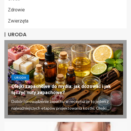
Zdrowie
Zwierzęta
URODA
URODA
Olejki zapachowe do mydła: jak dozować i jak
łączyć nuty zapachowe?
Dobór i prowadzenie zapachu w recepturze to jeden z
najważniejszych etapów projektowania kostki. Olejki...