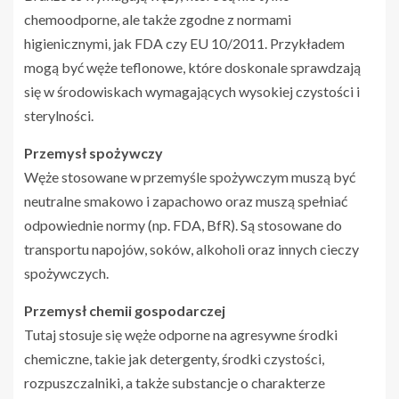
chemoodporne, ale także zgodne z normami
higienicznymi, jak FDA czy EU 10/2011. Przykładem
mogą być węże teflonowe, które doskonale sprawdzają
się w środowiskach wymagających wysokiej czystości i
sterylności.
Przemysł spożywczy
Węże stosowane w przemyśle spożywczym muszą być
neutralne smakowo i zapachowo oraz muszą spełniać
odpowiednie normy (np. FDA, BfR). Są stosowane do
transportu napojów, soków, alkoholi oraz innych cieczy
spożywczych.
Przemysł chemii gospodarczej
Tutaj stosuje się węże odporne na agresywne środki
chemiczne, takie jak detergenty, środki czystości,
rozpuszczalniki, a także substancje o charakterze