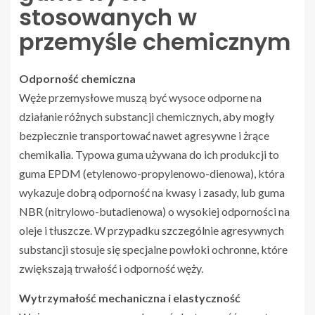
stosowanych w
przemyśle chemicznym
Odporność chemiczna
Węże przemysłowe muszą być wysoce odporne na
działanie różnych substancji chemicznych, aby mogły
bezpiecznie transportować nawet agresywne i żrące
chemikalia. Typowa guma używana do ich produkcji to
guma EPDM (etylenowo-propylenowo-dienowa), która
wykazuje dobrą odporność na kwasy i zasady, lub guma
NBR (nitrylowo-butadienowa) o wysokiej odporności na
oleje i tłuszcze. W przypadku szczególnie agresywnych
substancji stosuje się specjalne powłoki ochronne, które
zwiększają trwałość i odporność węży.
Wytrzymałość mechaniczna i elastyczność