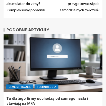
akumulator do zimy?
przygotować się do
Kompleksowy poradnik
samodzielnych ćwiczeń?
PODOBNE ARTYKUŁY
BIZNES I FINANSE
TECHNOLOGIA
To dlatego firmy odchodzą od samego hasła i
stawiają na MFA