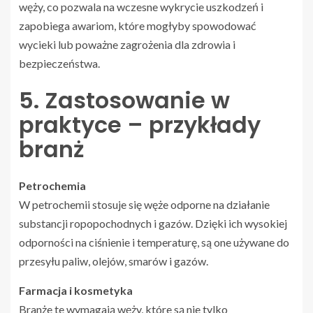
węży, co pozwala na wczesne wykrycie uszkodzeń i
zapobiega awariom, które mogłyby spowodować
wycieki lub poważne zagrożenia dla zdrowia i
bezpieczeństwa.
5. Zastosowanie w
praktyce – przykłady
branż
Petrochemia
W petrochemii stosuje się węże odporne na działanie
substancji ropopochodnych i gazów. Dzięki ich wysokiej
odporności na ciśnienie i temperaturę, są one używane do
przesyłu paliw, olejów, smarów i gazów.
Farmacja i kosmetyka
Branże te wymagają węży, które są nie tylko