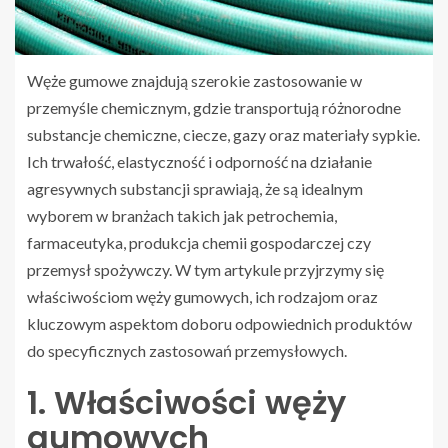
Węże gumowe znajdują szerokie zastosowanie w
przemyśle chemicznym, gdzie transportują różnorodne
substancje chemiczne, ciecze, gazy oraz materiały sypkie.
Ich trwałość, elastyczność i odporność na działanie
agresywnych substancji sprawiają, że są idealnym
wyborem w branżach takich jak petrochemia,
farmaceutyka, produkcja chemii gospodarczej czy
przemysł spożywczy. W tym artykule przyjrzymy się
właściwościom węży gumowych, ich rodzajom oraz
kluczowym aspektom doboru odpowiednich produktów
do specyficznych zastosowań przemysłowych.
1. Właściwości węży
gumowych