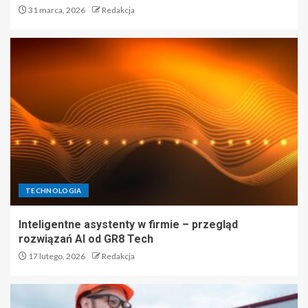
31 marca, 2026
Redakcja
TECHNOLOGIA
Inteligentne asystenty w firmie – przegląd
rozwiązań AI od GR8 Tech
17 lutego, 2026
Redakcja