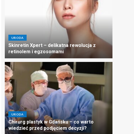
URODA
Skinretin Xpert – delikatna rewolucja z
retinolem i egzosomami
URODA
Chirurg plastyk w Gdańsku – co warto
wiedzieć przed podjęciem decyzji?