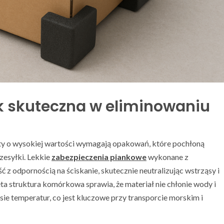
ak skuteczna w eliminowaniu
oty o wysokiej wartości wymagają opakowań, które pochłoną
zesyłki. Lekkie
zabezpieczenia piankowe
wykonane z
 z odpornością na ściskanie, skutecznie neutralizując wstrząsy i
a struktura komórkowa sprawia, że materiał nie chłonie wody i
e temperatur, co jest kluczowe przy transporcie morskim i