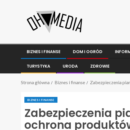
BIZNES I FINANSE
DOM I OGRÓD
INFOR
TURYSTYKA
URODA
ZDROWIE
Strona główna
Biznes i finanse
Zabezpieczenia pia
BIZNES I FINANSE
Zabezpieczenia pi
ochrona produktó