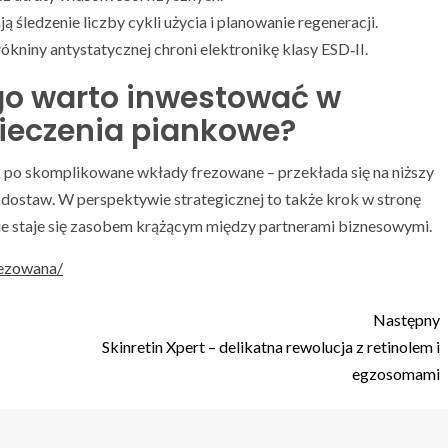
śledzenie liczby cykli użycia i planowanie regeneracji.
kniny antystatycznej chroni elektronikę klasy ESD‑II.
o warto inwestować w
pieczenia piankowe?
 po skomplikowane wkłady frezowane – przekłada się na niższy
 dostaw. W perspektywie strategicznej to także krok w stronę
e staje się zasobem krążącym między partnerami biznesowymi.
rezowana/
Następny
Skinretin Xpert – delikatna rewolucja z retinolem i
egzosomami