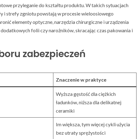
towe przyleganie do kształtu produktu. W takich sytuacjach
ały i strefy zgniotu powstają w procesie wieloosiowego
onić elementy optyczne, narzędzia chirurgiczne i urządzenia
dodatkowych folii czy narożników, skracając czas pakowania i
boru zabezpieczeń
Znaczenie w praktyce
Wyższa gęstość dla ciężkich
ładunków, niższa dla delikatnej
ceramiki
Im większa, tym więcej cykli użycia
bez utraty sprężystości