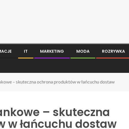
MACJE
IT
MARKETING
MODA
ROZRYWKA
nkowe – skuteczna ochrona produktów w łańcuchu dostaw
ankowe – skuteczna
w w łańcuchu dostaw