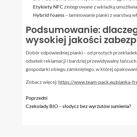
Etykiety NFC
zintegrowane z wkładką umożliwiają 
Hybrid foams
– laminowanie pianki z warstwą włó
Podsumowanie: dlaczeg
wysokiej jakości zabez
Dobór odpowiedniej pianki – od prostych przekładek
odsetek reklamacji i bardziej przewidywalny łańcuch
gospodarki obiegu zamkniętego, w której opakowani
Zobacz więcej:
https://www.team-pack.eu/pianka-f
Poprzedni
Czekolady BIO – słodycz bez wyrzutów sumienia?