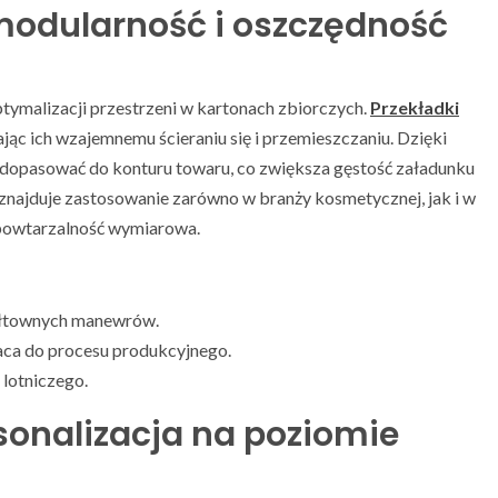
modularność i oszczędność
malizacji przestrzeni w kartonach zbiorczych.
Przekładki
ąc ich wzajemnemu ścieraniu się i przemieszczaniu. Dzięki
dopasować do konturu towaru, co zwiększa gęstość załadunku
znajduje zastosowanie zarówno w branży kosmetycznej, jak i w
t powtarzalność wymiarowa.
wałtownych manewrów.
aca do procesu produkcyjnego.
 lotniczego.
sonalizacja na poziomie