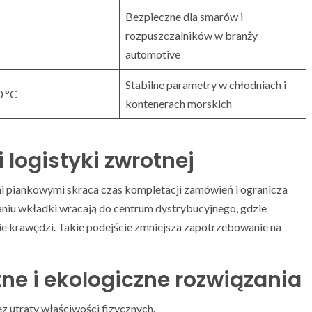
Bezpieczne dla smarów i
rozpuszczalników w branży
automotive
Stabilne parametry w chłodniach i
0 °C
kontenerach morskich
 logistyki zwrotnej
 piankowymi skraca czas kompletacji zamówień i ogranicza
niu wkładki wracają do centrum dystrybucyjnego, gdzie
ie krawędzi. Takie podejście zmniejsza zapotrzebowanie na
tne i ekologiczne rozwiązania
z utraty właściwości fizycznych.