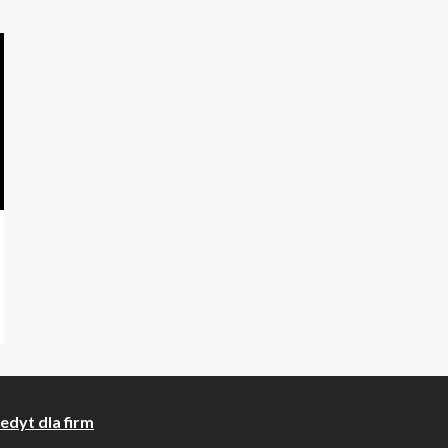
edyt dla firm