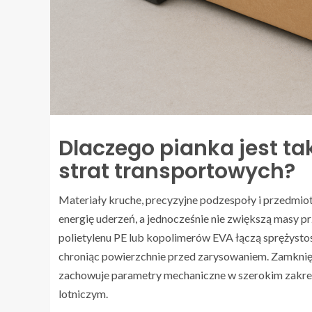
Dlaczego pianka jest t
strat transportowych?
Materiały kruche, precyzyjne podzespoły i przedmi
energię uderzeń, a jednocześnie nie zwiększą masy pr
polietylenu PE lub kopolimerów EVA łączą sprężystość
chroniąc powierzchnie przed zarysowaniem. Zamknięt
zachowuje parametry mechaniczne w szerokim zakresi
lotniczym.