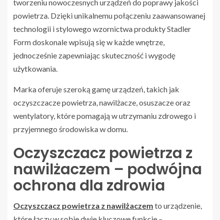
tworzeniu nowoczesnych urządzeń do poprawy jakości
powietrza. Dzięki unikalnemu połączeniu zaawansowanej
technologii i stylowego wzornictwa produkty Stadler
Form doskonale wpisują się w każde wnętrze,
jednocześnie zapewniając skuteczność i wygodę
użytkowania.
Marka oferuje szeroką gamę urządzeń, takich jak
oczyszczacze powietrza, nawilżacze, osuszacze oraz
wentylatory, które pomagają w utrzymaniu zdrowego i
przyjemnego środowiska w domu.
Oczyszczacz powietrza z
nawilżaczem – podwójna
ochrona dla zdrowia
Oczyszczacz powietrza z nawilżaczem
to urządzenie,
które łączy w sobie dwie kluczowe funkcje –