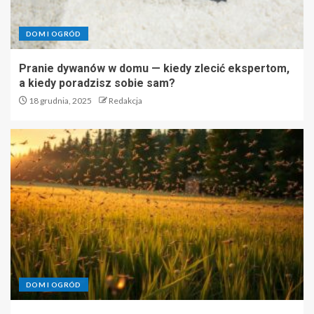
DOM I OGRÓD
Pranie dywanów w domu — kiedy zlecić ekspertom,
a kiedy poradzisz sobie sam?
18 grudnia, 2025
Redakcja
DOM I OGRÓD