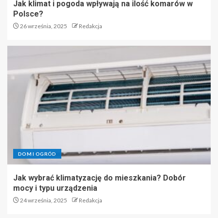
Jak klimat i pogoda wpływają na ilość komarów w
Polsce?
26 września, 2025
Redakcja
DOM I OGRÓD
Jak wybrać klimatyzację do mieszkania? Dobór
mocy i typu urządzenia
24 września, 2025
Redakcja