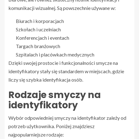
komunikacji wizualnej. Są powszechnie używane w:
Biurach i korporacjach
Szkołach i uczelniach
Konferencjach i eventach
Targach branżowych
Szpitalach i placówkach medycznych
Dzięki swojej prostocie i funkcjonalności smycze na
identyfikatory stały się standardem w miejscach, gdzie
liczy się szybka identyfikacja osób.
Rodzaje smyczy na
identyfikatory
Wybór odpowiedniej smyczy na identyfikator zależy od
potrzeb użytkownika. Poniżej znajdziesz
najpopularniejsze rodzaje: