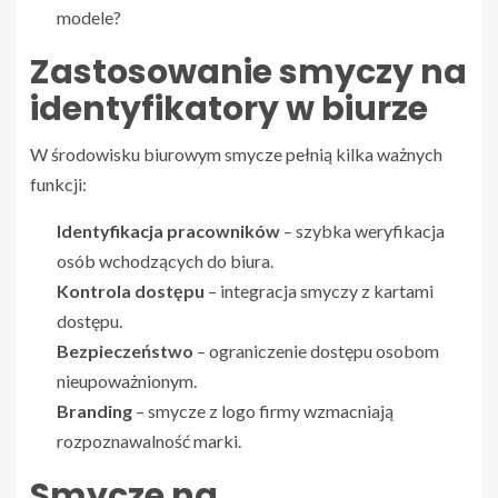
modele?
Zastosowanie smyczy na
identyfikatory w biurze
W środowisku biurowym smycze pełnią kilka ważnych
funkcji:
Identyfikacja pracowników
– szybka weryfikacja
osób wchodzących do biura.
Kontrola dostępu
– integracja smyczy z kartami
dostępu.
Bezpieczeństwo
– ograniczenie dostępu osobom
nieupoważnionym.
Branding
– smycze z logo firmy wzmacniają
rozpoznawalność marki.
Smycze na