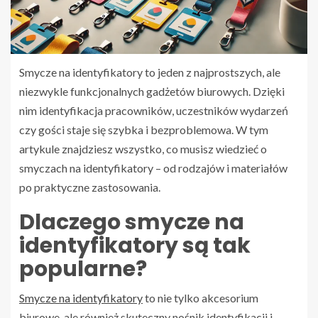
Smycze na identyfikatory to jeden z najprostszych, ale
niezwykle funkcjonalnych gadżetów biurowych. Dzięki
nim identyfikacja pracowników, uczestników wydarzeń
czy gości staje się szybka i bezproblemowa. W tym
artykule znajdziesz wszystko, co musisz wiedzieć o
smyczach na identyfikatory – od rodzajów i materiałów
po praktyczne zastosowania.
Dlaczego smycze na
identyfikatory są tak
popularne?
Smycze na identyfikatory
to nie tylko akcesorium
biurowe, ale również skuteczny nośnik identyfikacji i