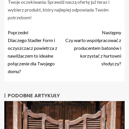
Twoje oczekiwania. Sprawdź naszą ofertę już teraz i
wybierz produkt, który najlepiej odpowiada Twoim
potrzebom!
Poprzedni
Następny
Dlaczego Stadler Form i
Czy warto współpracować z
oczyszczacz powietrza z
producentem batonów i
nawilżaczem to idealne
korzystać z hurtowni
połączenie dla Twojego
słodyczy?
domu?
PODOBNE ARTYKUŁY