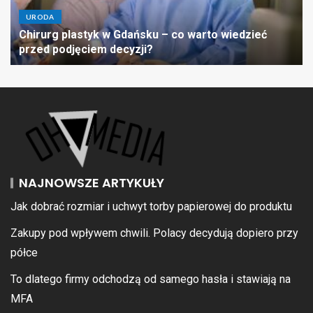
URODA
Chirurg plastyk w Gdańsku – co warto wiedzieć
przed podjęciem decyzji?
NAJNOWSZE ARTYKUŁY
Jak dobrać rozmiar i uchwyt torby papierowej do produktu
Zakupy pod wpływem chwili. Polacy decydują dopiero przy
półce
To dlatego firmy odchodzą od samego hasła i stawiają na
MFA