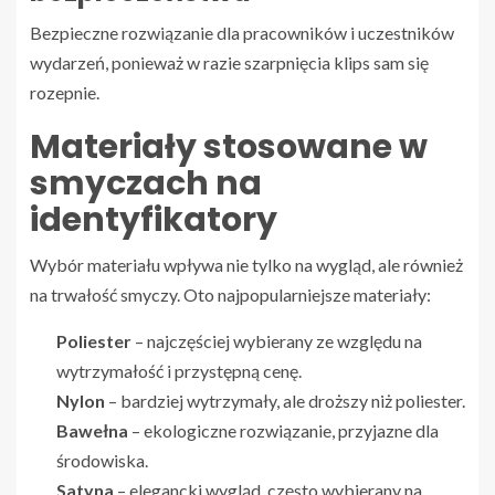
Bezpieczne rozwiązanie dla pracowników i uczestników
wydarzeń, ponieważ w razie szarpnięcia klips sam się
rozepnie.
Materiały stosowane w
smyczach na
identyfikatory
Wybór materiału wpływa nie tylko na wygląd, ale również
na trwałość smyczy. Oto najpopularniejsze materiały:
Poliester
– najczęściej wybierany ze względu na
wytrzymałość i przystępną cenę.
Nylon
– bardziej wytrzymały, ale droższy niż poliester.
Bawełna
– ekologiczne rozwiązanie, przyjazne dla
środowiska.
Satyna
– elegancki wygląd, często wybierany na