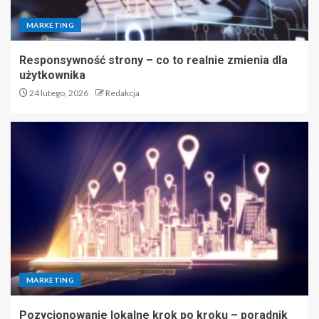
MARKETING
Responsywność strony – co to realnie zmienia dla
użytkownika
24 lutego, 2026
Redakcja
MARKETING
Pozycjonowanie lokalne krok po kroku – poradnik