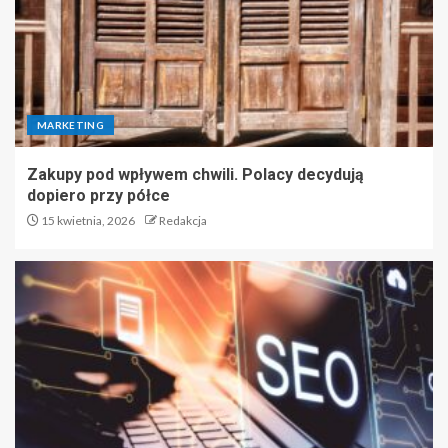
MARKETING
Zakupy pod wpływem chwili. Polacy decydują
dopiero przy półce
15 kwietnia, 2026
Redakcja