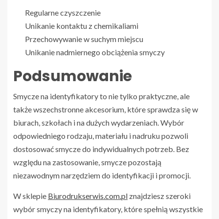
Regularne czyszczenie
Unikanie kontaktu z chemikaliami
Przechowywanie w suchym miejscu
Unikanie nadmiernego obciążenia smyczy
Podsumowanie
Smycze na identyfikatory to nie tylko praktyczne, ale
także wszechstronne akcesorium, które sprawdza się w
biurach, szkołach i na dużych wydarzeniach. Wybór
odpowiedniego rodzaju, materiału i nadruku pozwoli
dostosować smycze do indywidualnych potrzeb. Bez
względu na zastosowanie, smycze pozostają
niezawodnym narzędziem do identyfikacji i promocji.
W sklepie
Biurodrukserwis.com.pl
znajdziesz szeroki
wybór smyczy na identyfikatory, które spełnią wszystkie