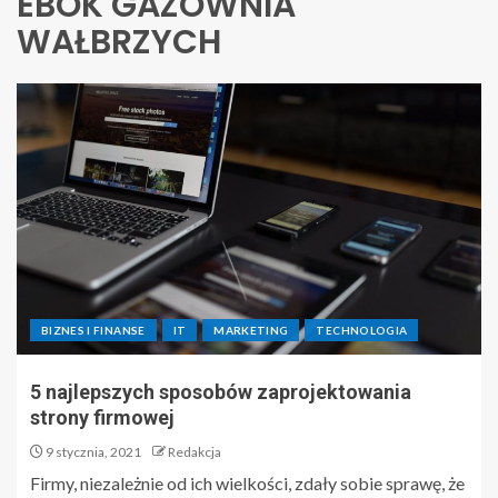
EBOK GAZOWNIA
WAŁBRZYCH
BIZNES I FINANSE
IT
MARKETING
TECHNOLOGIA
5 najlepszych sposobów zaprojektowania
strony firmowej
9 stycznia, 2021
Redakcja
Firmy, niezależnie od ich wielkości, zdały sobie sprawę, że