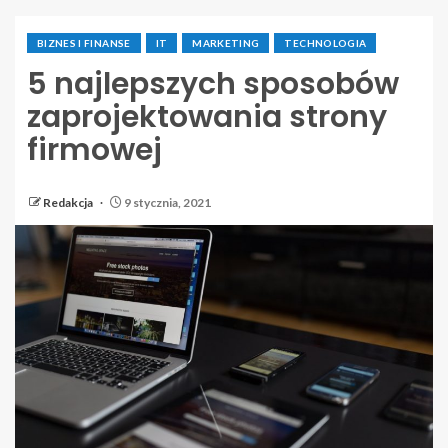
BIZNES I FINANSE
IT
MARKETING
TECHNOLOGIA
5 najlepszych sposobów
zaprojektowania strony
firmowej
Redakcja
9 stycznia, 2021