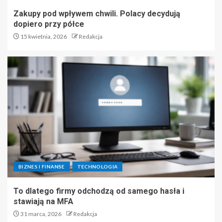
Zakupy pod wpływem chwili. Polacy decydują
dopiero przy półce
15 kwietnia, 2026
Redakcja
BIZNES I FINANSE
TECHNOLOGIA
To dlatego firmy odchodzą od samego hasła i
stawiają na MFA
31 marca, 2026
Redakcja