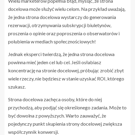
Wielu marketerów popełnia błąd, myśląc, że strona
docelowa może służyć wielu celom. Na przykład uważają,
że jedna strona docelowa wystarczy do generowania
rezerwacji, otrzymywania subskrypcji biuletynów,
proszenia o opinie oraz poproszenia o obserwatorów i
polubienia w mediach społecznościowych!
Jednak eksperci twierdzą, że jedna strona docelowa
powinna mieć jeden cel lub cel. Jeśli osłabiasz
koncentrację na stronie docelowej, próbując zrobić zbyt
wiele rzeczy, nie będziesz w stanie uzyskać ROI, którego
szukasz.
Strona docelowa zachęca osoby, które do niej
przychodzą, aby podjąć się określonego zadania. Może to
być dowolna z powyższych. Warto zauważyć, że
pojedynczy punkt skupienia strony docelowej zwiększa
współczynnik konwersji.