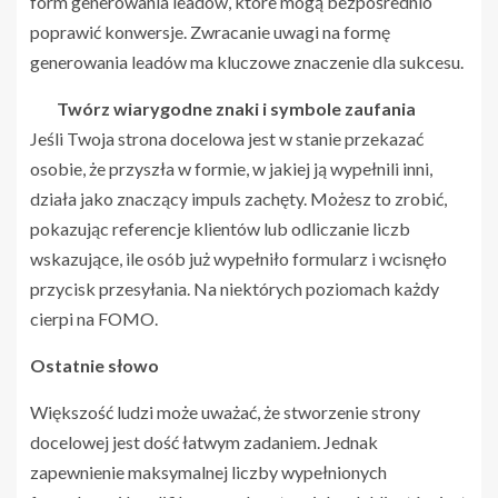
form generowania leadów, które mogą bezpośrednio
poprawić konwersje. Zwracanie uwagi na formę
generowania leadów ma kluczowe znaczenie dla sukcesu.
Twórz wiarygodne znaki i symbole zaufania
Jeśli Twoja strona docelowa jest w stanie przekazać
osobie, że przyszła w formie, w jakiej ją wypełnili inni,
działa jako znaczący impuls zachęty. Możesz to zrobić,
pokazując referencje klientów lub odliczanie liczb
wskazujące, ile osób już wypełniło formularz i wcisnęło
przycisk przesyłania. Na niektórych poziomach każdy
cierpi na FOMO.
Ostatnie słowo
Większość ludzi może uważać, że stworzenie strony
docelowej jest dość łatwym zadaniem. Jednak
zapewnienie maksymalnej liczby wypełnionych