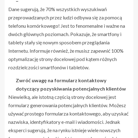
–
Dane sugerują, że 70% wszystkich wyszukiwań
przeprowadzanych przez ludzi odbywa się za pomocą
telefonu komórkowego! Jest to fenomenalne i ważne na
dwóch głównych poziomach. Pokazuje, że smartfony i
tablety stały się nowym sposobem przeglądania
Internetu. Informuje również, że musisz zapewnić 100%
optymalizację strony docelowej pod kątem różnych
rozdzielczości smartfonów i tabletów.
Zwróć uwagę na formularz kontaktowy
dotyczący pozyskiwania potencjalnych klientów
Niewielką, ale istotną częścią strony docelowej jest
formularz generowania potencjalnych klientów. Możesz
używać prostego formularza kontaktowego, aby uzyskać
nazwiska, identyfikatory e-mail i wiadomości. Jednak
eksperci sugerują, że na rynku istnieje wiele nowszych