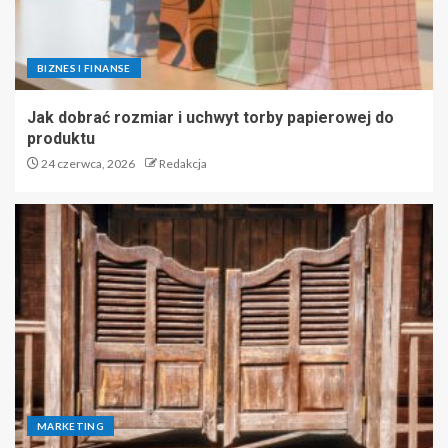
BIZNES I FINANSE
Jak dobrać rozmiar i uchwyt torby papierowej do
produktu
24 czerwca, 2026
Redakcja
MARKETING