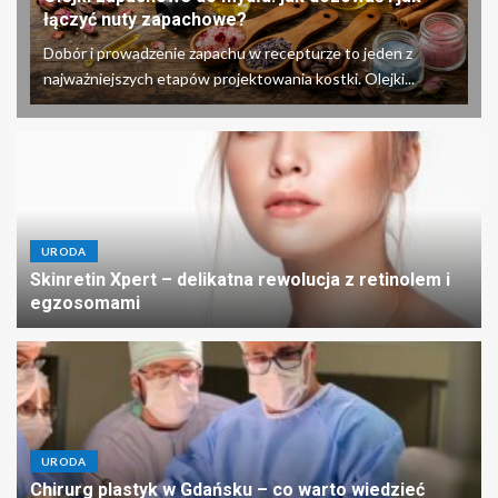
łączyć nuty zapachowe?
Dobór i prowadzenie zapachu w recepturze to jeden z
najważniejszych etapów projektowania kostki. Olejki...
URODA
Skinretin Xpert – delikatna rewolucja z retinolem i
egzosomami
URODA
Chirurg plastyk w Gdańsku – co warto wiedzieć