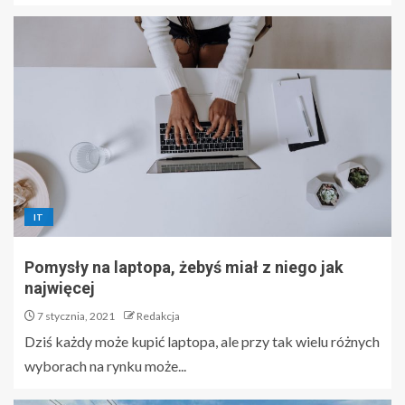
IT
Pomysły na laptopa, żebyś miał z niego jak
najwięcej
7 stycznia, 2021
Redakcja
Dziś każdy może kupić laptopa, ale przy tak wielu różnych
wyborach na rynku może...