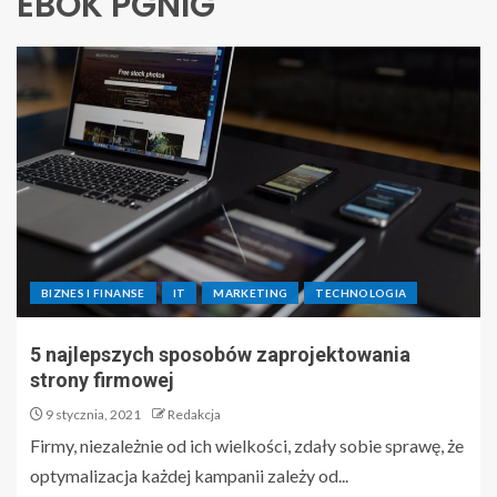
EBOK PGNIG
BIZNES I FINANSE
IT
MARKETING
TECHNOLOGIA
5 najlepszych sposobów zaprojektowania
strony firmowej
9 stycznia, 2021
Redakcja
Firmy, niezależnie od ich wielkości, zdały sobie sprawę, że
optymalizacja każdej kampanii zależy od...