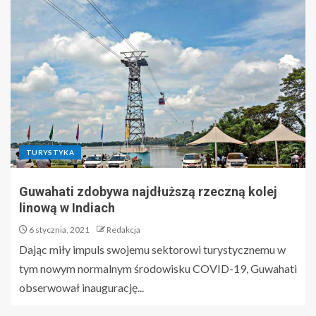
TURYSTYKA
Guwahati zdobywa najdłuższą rzeczną kolej
linową w Indiach
6 stycznia, 2021
Redakcja
Dając miły impuls swojemu sektorowi turystycznemu w
tym nowym normalnym środowisku COVID-19, Guwahati
obserwował inaugurację...