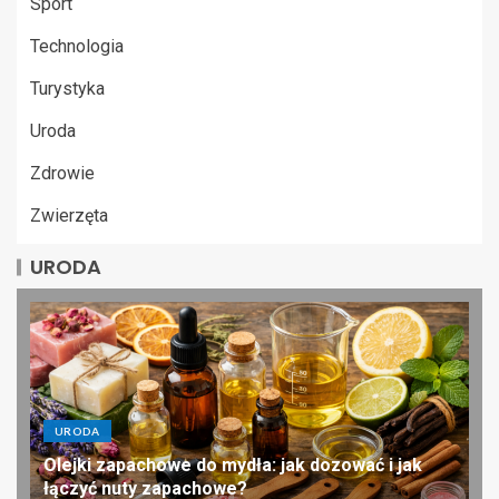
Sport
Technologia
Turystyka
Uroda
Zdrowie
Zwierzęta
URODA
URODA
Olejki zapachowe do mydła: jak dozować i jak
łączyć nuty zapachowe?