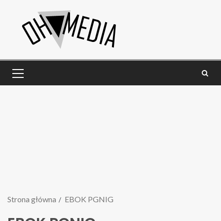
Strona główna
EBOK PGNIG