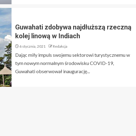
Guwahati zdobywa najdłuższą rzeczną
kolej linową w Indiach
6 stycznia, 2021
Redakcja
Dając miły impuls swojemu sektorowi turystycznemu w
tym nowym normalnym środowisku COVID-19,
Guwahati obserwował inaugurację...