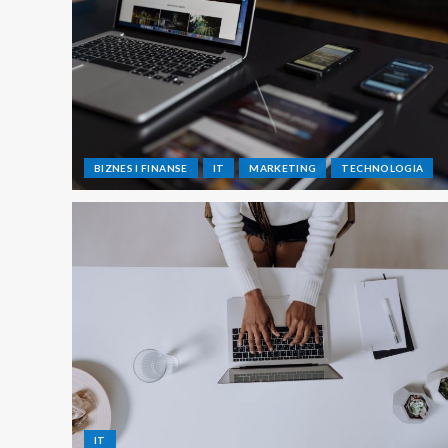
BIZNES I FINANSE
IT
MARKETING
TECHNOLOGIA
IT