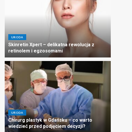
URODA
Skinretin Xpert – delikatna rewolucja z
retinolem i egzosomami
URODA
Chirurg plastyk w Gdańsku – co warto
wiedzieć przed podjęciem decyzji?