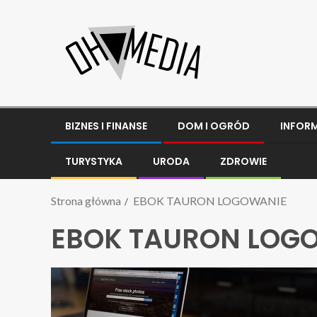
BIZNES I FINANSE
DOM I OGRÓD
INFOR
TURYSTYKA
URODA
ZDROWIE
Strona główna
EBOK TAURON LOGOWANIE
EBOK TAURON LOG