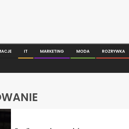
MACJE
IT
MARKETING
MODA
ROZRYWKA
OWANIE