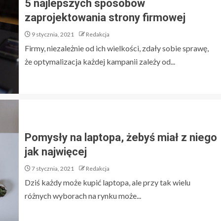
5 najlepszych sposobów
zaprojektowania strony firmowej
9 stycznia, 2021
Redakcja
Firmy, niezależnie od ich wielkości, zdały sobie sprawę,
że optymalizacja każdej kampanii zależy od...
Pomysły na laptopa, żebyś miał z niego
jak najwięcej
7 stycznia, 2021
Redakcja
Dziś każdy może kupić laptopa, ale przy tak wielu
różnych wyborach na rynku może...