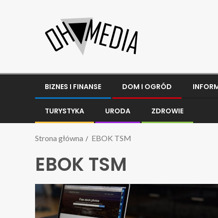
BIZNES I FINANSE
DOM I OGRÓD
INFOR
TURYSTYKA
URODA
ZDROWIE
Strona główna
EBOK TSM
EBOK TSM