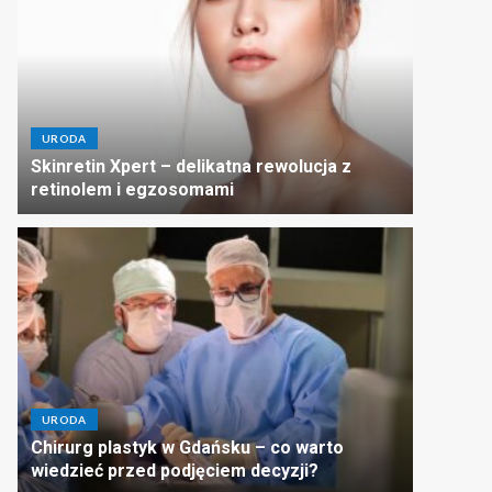
URODA
Skinretin Xpert – delikatna rewolucja z
retinolem i egzosomami
URODA
Chirurg plastyk w Gdańsku – co warto
wiedzieć przed podjęciem decyzji?