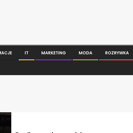
MACJE
IT
MARKETING
MODA
ROZRYWKA