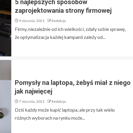
5 najlepszych sposobów
zaprojektowania strony firmowej
9 stycznia, 2021
Redakcja
Firmy, niezależnie od ich wielkości, zdały sobie sprawę,
że optymalizacja każdej kampanii zależy od...
Pomysły na laptopa, żebyś miał z niego
jak najwięcej
7 stycznia, 2021
Redakcja
Dziś każdy może kupić laptopa, ale przy tak wielu
różnych wyborach na rynku może...