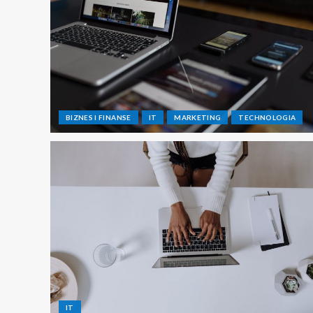
BIZNES I FINANSE
IT
MARKETING
TECHNOLOGIA
IT