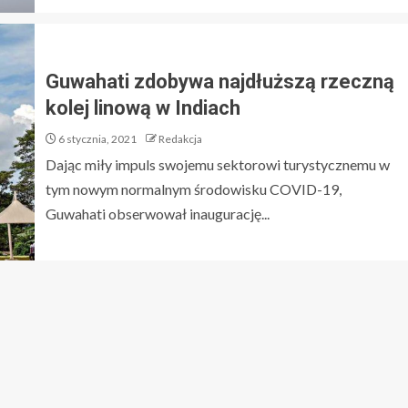
Guwahati zdobywa najdłuższą rzeczną
kolej linową w Indiach
6 stycznia, 2021
Redakcja
Dając miły impuls swojemu sektorowi turystycznemu w
tym nowym normalnym środowisku COVID-19,
Guwahati obserwował inaugurację...