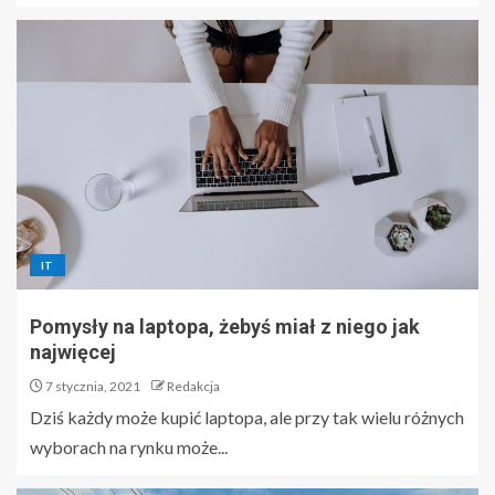
IT
Pomysły na laptopa, żebyś miał z niego jak
najwięcej
7 stycznia, 2021
Redakcja
Dziś każdy może kupić laptopa, ale przy tak wielu różnych
wyborach na rynku może...