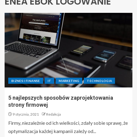
ENEA EBOK LOGOWANIE
BIZNES I FINANSE
IT
MARKETING
TECHNOLOGIA
5 najlepszych sposobów zaprojektowania
strony firmowej
9 stycznia, 2021
Redakcja
Firmy, niezależnie od ich wielkości, zdały sobie sprawę, że
optymalizacja każdej kampanii zależy od...