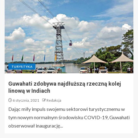
TURYSTYKA
Guwahati zdobywa najdłuższą rzeczną kolej
linową w Indiach
6 stycznia, 2021
Redakcja
Dając miły impuls swojemu sektorowi turystycznemu w
tym nowym normalnym środowisku COVID-19, Guwahati
obserwował inaugurację...