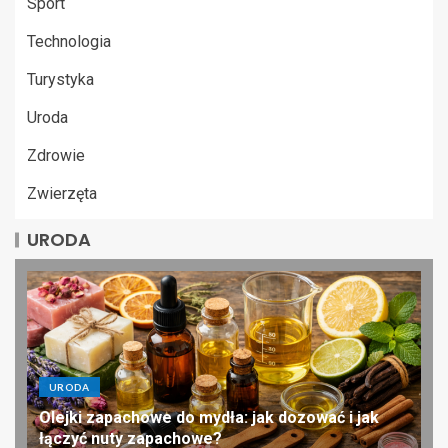
Sport
Technologia
Turystyka
Uroda
Zdrowie
Zwierzęta
URODA
URODA
Olejki zapachowe do mydła: jak dozować i jak
łączyć nuty zapachowe?