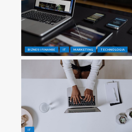
BIZNES I FINANSE
IT
MARKETING
TECHNOLOGIA
IT