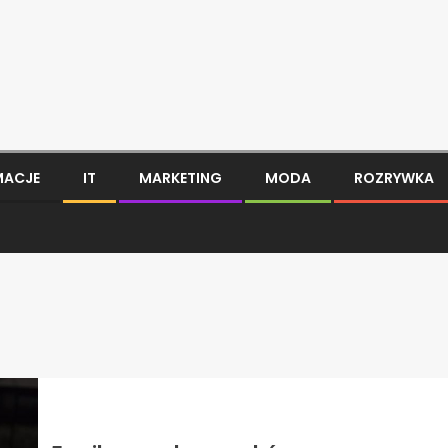
MACJE
IT
MARKETING
MODA
ROZRYWKA