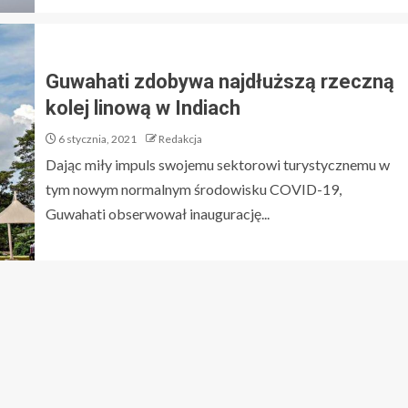
Guwahati zdobywa najdłuższą rzeczną
kolej linową w Indiach
6 stycznia, 2021
Redakcja
Dając miły impuls swojemu sektorowi turystycznemu w
tym nowym normalnym środowisku COVID-19,
Guwahati obserwował inaugurację...