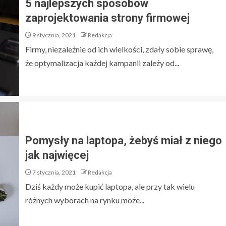
5 najlepszych sposobów
zaprojektowania strony firmowej
9 stycznia, 2021
Redakcja
Firmy, niezależnie od ich wielkości, zdały sobie sprawę,
że optymalizacja każdej kampanii zależy od...
Pomysły na laptopa, żebyś miał z niego
jak najwięcej
7 stycznia, 2021
Redakcja
Dziś każdy może kupić laptopa, ale przy tak wielu
różnych wyborach na rynku może...