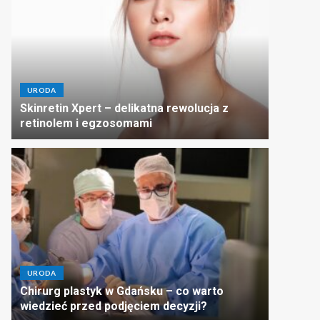
URODA
Skinretin Xpert – delikatna rewolucja z
retinolem i egzosomami
URODA
Chirurg plastyk w Gdańsku – co warto
wiedzieć przed podjęciem decyzji?