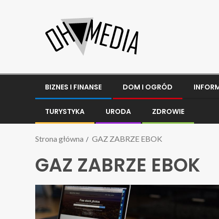
BIZNES I FINANSE
DOM I OGRÓD
INFOR
TURYSTYKA
URODA
ZDROWIE
Strona główna
GAZ ZABRZE EBOK
GAZ ZABRZE EBOK