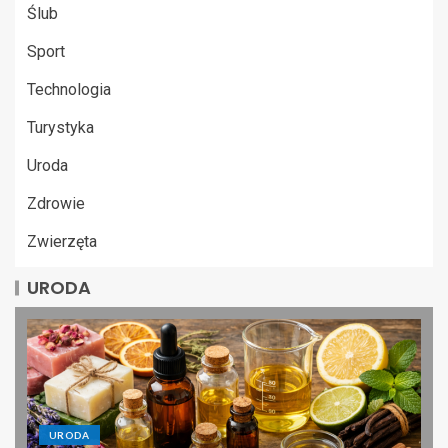
Ślub
Sport
Technologia
Turystyka
Uroda
Zdrowie
Zwierzęta
URODA
URODA