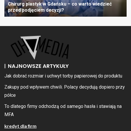
Chirurg plastyk w Gdańsku – co warto wiedzieć
przed podjęciem decyzji?
NAJNOWSZE ARTYKUŁY
Jak dobrać rozmiar i uchwyt torby papierowej do produktu
Zakupy pod wpływem chwili. Polacy decydują dopiero przy
półce
To dlatego firmy odchodzą od samego hasła i stawiają na
MFA
kredyt dla firm