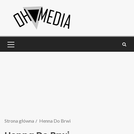
Strona główna
Henna Do Brwi