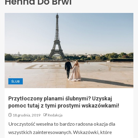
Henna Do Brwi
ŚLUB
Przytłoczony planami ślubnymi? Uzyskaj
pomoc tutaj z tymi prostymi wskazówkami!
18 grudnia, 2019
Redakcja
Uroczystość weselna to bardzo radosna okazja dla
wszystkich zainteresowanych. Wskazówki, które