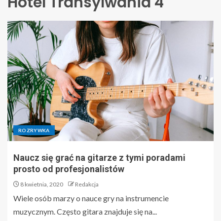
Hotel Transylwania 4
ROZRYWKA
Naucz się grać na gitarze z tymi poradami
prosto od profesjonalistów
8 kwietnia, 2020
Redakcja
Wiele osób marzy o nauce gry na instrumencie
muzycznym. Często gitara znajduje się na...