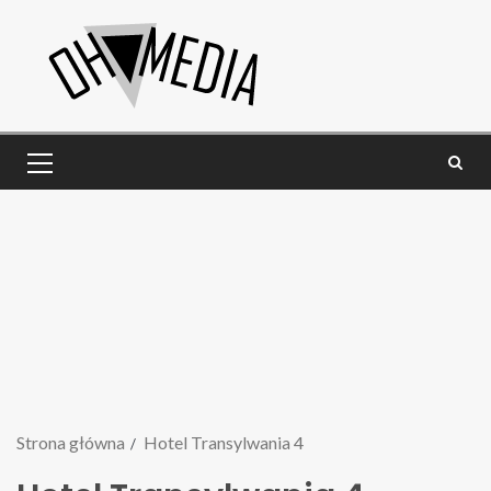
Strona główna
Hotel Transylwania 4