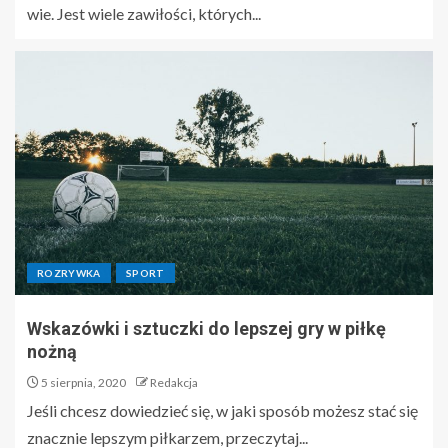
wie. Jest wiele zawiłości, których...
ROZRYWKA
SPORT
Wskazówki i sztuczki do lepszej gry w piłkę
nożną
5 sierpnia, 2020
Redakcja
Jeśli chcesz dowiedzieć się, w jaki sposób możesz stać się
znacznie lepszym piłkarzem, przeczytaj...