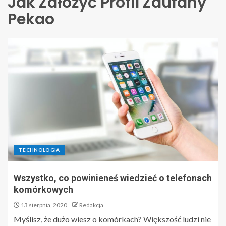
Jak Założyć Profil Zaufany
Pekao
TECHNOLOGIA
Wszystko, co powinieneś wiedzieć o telefonach
komórkowych
13 sierpnia, 2020
Redakcja
Myślisz, że dużo wiesz o komórkach? Większość ludzi nie