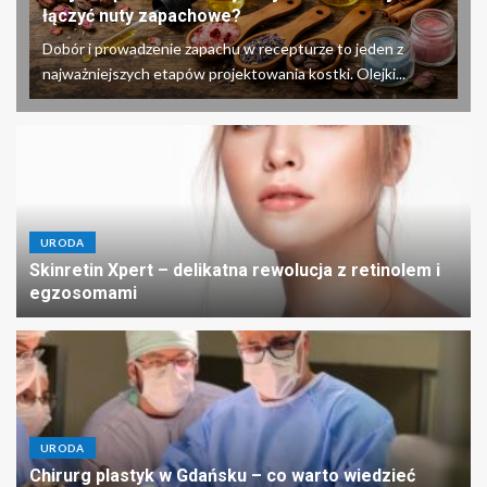
łączyć nuty zapachowe?
Dobór i prowadzenie zapachu w recepturze to jeden z
najważniejszych etapów projektowania kostki. Olejki...
URODA
Skinretin Xpert – delikatna rewolucja z retinolem i
egzosomami
URODA
Chirurg plastyk w Gdańsku – co warto wiedzieć