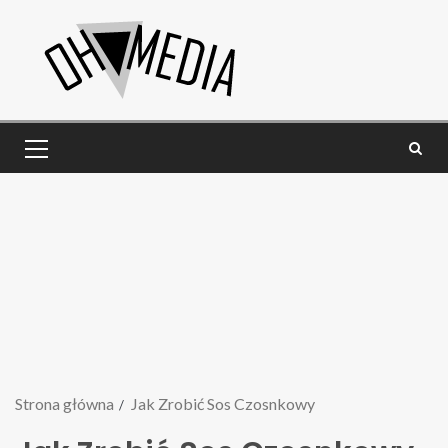
Strona główna
Jak Zrobić Sos Czosnkowy