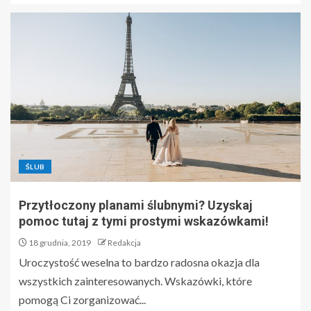
ŚLUB
Przytłoczony planami ślubnymi? Uzyskaj
pomoc tutaj z tymi prostymi wskazówkami!
18 grudnia, 2019
Redakcja
Uroczystość weselna to bardzo radosna okazja dla
wszystkich zainteresowanych. Wskazówki, które
pomogą Ci zorganizować...