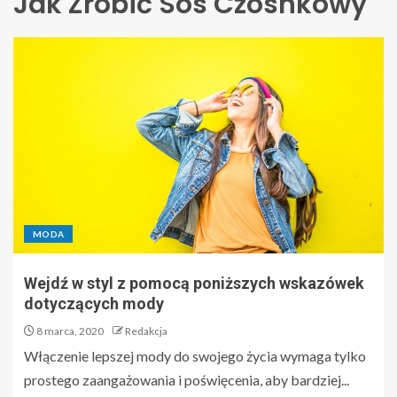
Jak Zrobić Sos Czosnkowy
MODA
Wejdź w styl z pomocą poniższych wskazówek
dotyczących mody
8 marca, 2020
Redakcja
Włączenie lepszej mody do swojego życia wymaga tylko
prostego zaangażowania i poświęcenia, aby bardziej...