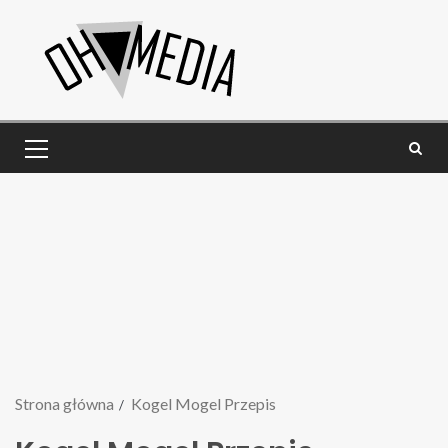
Strona główna
Kogel Mogel Przepis