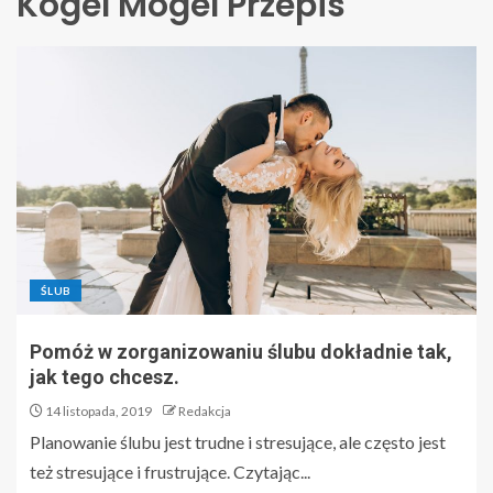
Kogel Mogel Przepis
ŚLUB
Pomóż w zorganizowaniu ślubu dokładnie tak,
jak tego chcesz.
14 listopada, 2019
Redakcja
Planowanie ślubu jest trudne i stresujące, ale często jest
też stresujące i frustrujące. Czytając...